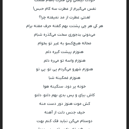
خودت نیستی ولی فکرت باهام هست
نفس می‌گیرم از عطرت سه کام حبس!
لعنتی عطرت از مد نمیفته چرا؟
هر کی هر چی پشتت بهم گفته حرف مفته برام
می‌دونی بدجوری سخت می‌گذره شبام
محاله هیچ‌کسو به غیر تو بخوام
هنوزم پیشت گیره دلم
هنوزم واسه تو می‌ره دلم
هنوزم شهرو می‌گردم پی تو، پی تو
هنوزم غمگینه شبا
خونه پر دود، سنگینه هوا
کاش بیای و پس بدی بهم دلتو، دلتو
کش موت هنوز دور دست منه
حیف جنس دلت از آهنه
دوستام می‌گن نباید فک کنم بهت