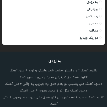
به زودی…
بیوگرافی
ریمیکس
مداحی
مقالات
موزیک ویدیو
به زودی...
دانلود آهنگ آرون افشار امشب شب عاشقی و نوره + متن آهنگ
دانلود آهنگ باز شبگردی مجید رضوی + متن آهنگ
دانلود آهنگ علی یاسینی تو یادم دادی یه چیزایی یه وقتی +متن آهنگ
دانلود آهنگ مثل تو از مجید رضوی + متن آهنگ
دانلود آهنگ حسود قلبم بدون من تنها هیچ جایی نرو مجید رضوی + متن
آهنگ