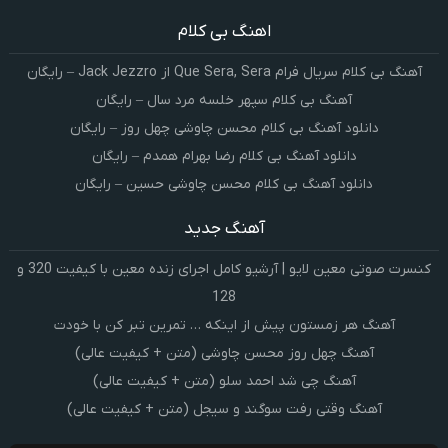
اهنگ بی کلام
آهنگ بی کلام سریال فرام Que Sera, Sera از Jack Jezzro – رایگان
آهنگ بی کلام سپهر خلسه مرد سال – رایگان
دانلود آهنگ بی کلام محسن چاوشی چهل روز – رایگان
دانلود آهنگ بی کلام رضا بهرام همدم – رایگان
دانلود آهنگ بی کلام محسن چاوشی حسین – رایگان
آهنگ جدید
کنسرت صوتی معین لایو | آرشیو کامل اجرای زنده معین با کیفیت 320 و
128
آهنگ هر زمستون پیش از اینکه … تمرین تبر کن با خودت
آهنگ چهل روز محسن چاوشی (متن + کیفیت عالی)
آهنگ چی شد احمد سلو (متن + کیفیت عالی)
آهنگ وقتی رفت سوگند و سیجل (متن + کیفیت عالی)