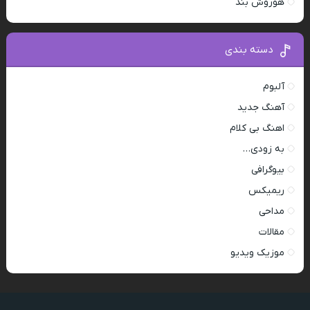
هوروش بند
دسته بندی
آلبوم
آهنگ جدید
اهنگ بی کلام
به زودی…
بیوگرافی
ریمیکس
مداحی
مقالات
موزیک ویدیو