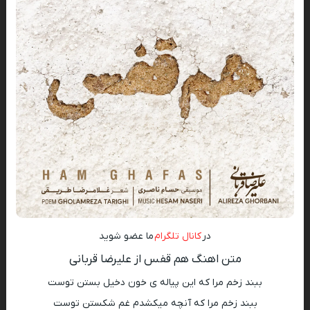
در
کانال تلگرام
ما عضو شوید
متن اهنگ هم قفس از علیرضا قربانی
ببند زخم مرا که این پیاله ی خون دخیل بستن توست
ببند زخم مرا که آنچه میکشدم غم شکستن توست