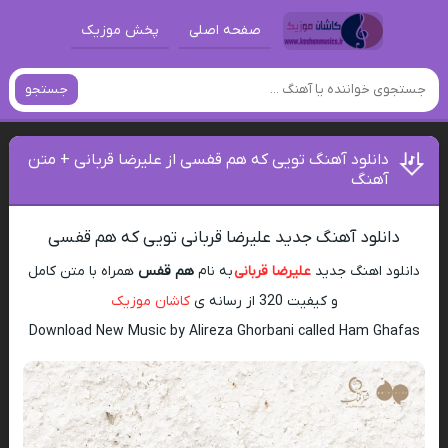
صفحه اصلی
پخش موزیک
جستجو
دانلود آهنگ تویی که هم قفسی از علیرضا قربانی + متن
آهنگ
دانلود آهنگ جدید علیرضا قربانی تویی که هم قفسی
دانلود اهنگ جدید
علیرضا قربانی
به نام
هم قفس
همراه با متن کامل
و کیفیت 320 از رسانه ی
کاشان موزیک
Download New Music by Alireza Ghorbani called Ham Ghafas