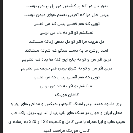
بدوز بال مرا که پر کشیدن من پل پریدن توست
بپرس حال مرا که آخرین نفسم هوای دیدن توست
تویی که هم قفسی ببین که من نفسی
نمیکشم تو اگر به داد من نرسی
دل غریب مرا اگر تو دل ندهی زمانه میشکند
امید روشن ما به دست سنگی غم شبانه میشکند
دریغ اگر من و تو به جای این گله ها پناه هم نشویم
دریغ اگر من و تو به شوق بودن هم حریف غم نشویم
تویی که هم قفسی ببین که من نفسی
نمیکشم تو اگر به داد من نرسی
کاشان موزیک
برای دانلود جدید ترین اهنگ، آلبوم، ریمیکس و مداحی های روز و
محلی ایران و جهان در سبک های پاپ،رپ ار اند بی، دریل، راک، جاز،
هیپ هاپ و اپرا همراه با متن کامل و کیفیت 128 و 320 به رسانه ی
کاشان موزیک مراجعه کنید