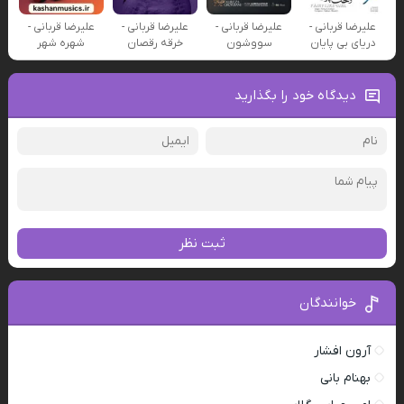
علیرضا قربانی -
علیرضا قربانی -
علیرضا قربانی -
علیرضا قربانی -
دریای بی پایان
سووشون
خرقه رقصان
شهره شهر
دیدگاه خود را بگذارید
ثبت نظر
خوانندگان
آرون افشار
بهنام بانی