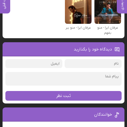
پست بعدی
پست قبلی
عرفان ابرا - منو
عرفان ابرا - منو ببر
بفهم
دیدگاه خود را بگذارید
ثبت نظر
خوانندگان