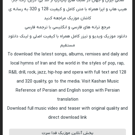
محلی ایران و جهان در سبک های پاپ،رپ ار اند بی، دریل، راک، جاز،
هیپ هاپ و اپرا همراه با متن کامل و کیفیت 128 و 320 به رسانه ی
کاشان موزیک مراجعه کنید
مرجع ترانه های فارسی و انگلیسی با ترجمه فارسی
دانلود موزیک ویدیو و تیزر کامل همراه با کیفیت اصلی و لینک دانلود
مستقیم
To download the latest songs, albums, remixes and daily and
local hymns of Iran and the world in the styles of pop, rap,
R&B, drill, rock, jazz, hip-hop and opera with full text and 128
and 320 quality, go to the media. Visit Kashan Music
Reference of Persian and English songs with Persian
translation
Download full music video and teaser with original quality and
direct download link
پخش آنلاین موزیک فدا سرت