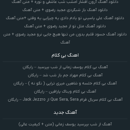
دانلود آهنگ آرون افشار امشب شب عاشقی و نوره + متن آهنگ
دانلود آهنگ باز شبگردی مجید رضوی + متن آهنگ
دانلود آهنگ علی یاسینی تو یادم دادی یه چیزایی یه وقتی +متن آهنگ
دانلود آهنگ مثل تو از مجید رضوی + متن آهنگ
دانلود آهنگ حسود قلبم بدون من تنها هیچ جایی نرو مجید رضوی + متن
آهنگ
اهنگ بی کلام
آهنگ بی کلام یوسف زمانی از شب بپرسید – رایگان
آهنگ بی کلام مهراد جم باز شب شد – رایگان
آهنگ بی کلام خلسه و شاهین میری تراپی ( نگو نه ) – رایگان
آهنگ بی کلام ویناک پارافین – رایگان
آهنگ بی کلام سریال فرام Que Sera, Sera از Jack Jezzro – رایگان
آهنگ جدید
آهنگ از شب بپرسید یوسف زمانی (متن + کیفیت عالی)