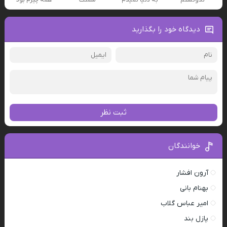
دیدگاه خود را بگذارید
ثبت نظر
خوانندگان
آرون افشار
بهنام بانی
امیر عباس گلاب
پازل بند