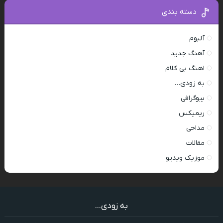
دسته بندی
آلبوم
آهنگ جدید
اهنگ بی کلام
به زودی…
بیوگرافی
ریمیکس
مداحی
مقالات
موزیک ویدیو
به زودی...