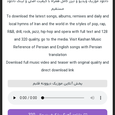
دانلود موزیک ویدیو و تیزر کامل همراه با کیفیت اصلی و لینک دانلود
مستقیم
To download the latest songs, albums, remixes and daily and
local hymns of Iran and the world in the styles of pop, rap,
R&B, drill, rock, jazz, hip-hop and opera with full text and 128
and 320 quality, go to the media. Visit Kashan Music
Reference of Persian and English songs with Persian
translation
Download full music video and teaser with original quality and
direct download link
پخش آنلاین موزیک دیوونه قلبم
دانلود آهنگ با کیفیت عالی 320