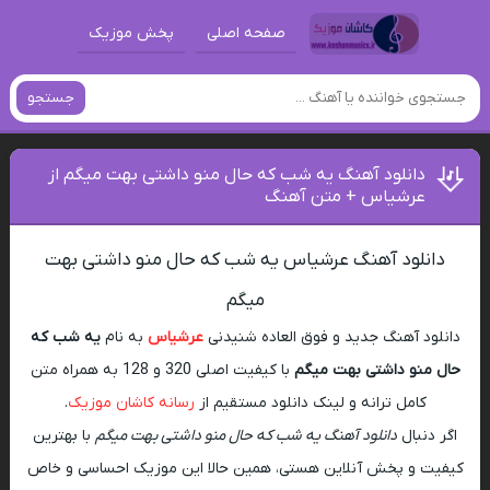
صفحه اصلی
پخش موزیک
جستجو
دانلود آهنگ یه شب که حال منو داشتی بهت میگم از
عرشیاس + متن آهنگ
دانلود آهنگ عرشیاس یه شب که حال منو داشتی بهت
میگم
دانلود آهنگ جدید و فوق العاده شنیدنی
عرشیاس
به نام
یه شب که
حال منو داشتی بهت میگم
با کیفیت اصلی 320 و 128 به همراه متن
کامل ترانه و لینک دانلود مستقیم از
رسانه کاشان موزیک
.
اگر دنبال
دانلود آهنگ یه شب که حال منو داشتی بهت میگم
با بهترین
کیفیت و پخش آنلاین هستی، همین حالا این موزیک احساسی و خاص