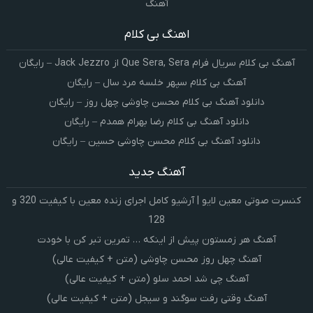
آهنگ
اهنگ بی کلام
آهنگ بی کلام سریال فرام Que Sera, Sera از Jack Jezzro – رایگان
آهنگ بی کلام سپهر خلسه مرد سال – رایگان
دانلود آهنگ بی کلام محسن چاوشی چهل روز – رایگان
دانلود آهنگ بی کلام رضا بهرام همدم – رایگان
دانلود آهنگ بی کلام محسن چاوشی حسین – رایگان
آهنگ جدید
کنسرت صوتی معین لایو | آرشیو کامل اجرای زنده معین با کیفیت 320 و
128
آهنگ هر زمستون پیش از اینکه … تمرین تبر کن با خودت
آهنگ چهل روز محسن چاوشی (متن + کیفیت عالی)
آهنگ چی شد احمد سلو (متن + کیفیت عالی)
آهنگ وقتی رفت سوگند و سیجل (متن + کیفیت عالی)