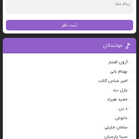
ثبت نظر
خوانندگان
آرون افشار
بهنام بانی
امیر عباس گلاب
پازل بند
حمید هیراد
د دن
دانوش
سامان جلیلی
سینا پارسیان