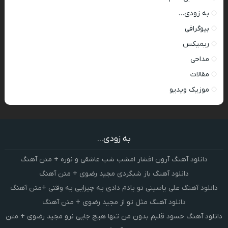
به زودی…
بیوگرافی
ریمیکس
مداحی
مقالات
موزیک ویدیو
به زودی...
دانلود آهنگ آرون افشار امشب شب عاشقی و نوره + متن آهنگ
دانلود آهنگ باز شبگردی مجید رضوی + متن آهنگ
دانلود آهنگ علی یاسینی تو یادم دادی یه چیزایی یه وقتی +متن آهنگ
دانلود آهنگ مثل تو از مجید رضوی + متن آهنگ
دانلود آهنگ حسود قلبم بدون من تنها هیچ جایی نرو مجید رضوی + متن