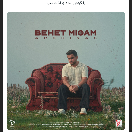
را گوش بده و لذت ببر.