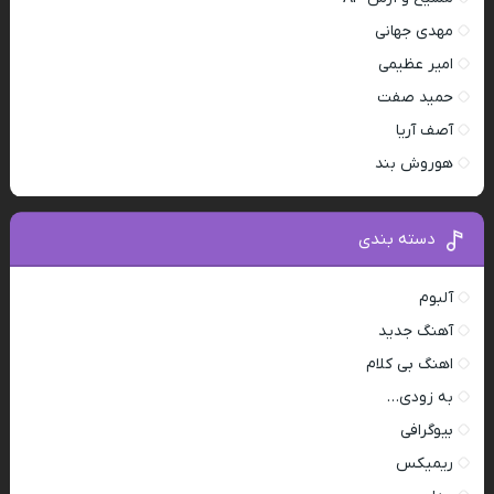
مهدی جهانی
امیر عظیمی
حمید صفت
آصف آریا
هوروش بند
دسته بندی
آلبوم
آهنگ جدید
اهنگ بی کلام
به زودی…
بیوگرافی
ریمیکس