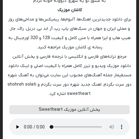
به عشق تو یه شهرو، دیوونه خونه کردم
کاشان موزیک
برای دانلود جدیدترین اهنگ‌ها، آلبوم‌ها، ریمیکس‌ها و مداحی‌های روز
و محلی ایران و جهان در سبک‌های پاپ، رپ، آر اند بی، دریل، راک، جاز،
هیپ هاپ و اپرا همراه با متن کامل و کیفیت 128 و 320 اورجینال به
رسانه ی کاشان موزیک مراجعه کنید.
مرجع ترانه‌های فارسی و انگلیسی با ترجمه فارسی و پخش آنلاین
دانلود موزیک ویدیو و تیزر کامل همراه با کیفیت اصلی و لینک دانلود
مستقیماز جمله آهنگ‌های محبوب این سایت می‌توان به آهنگ شهره
دور سرت بگردم، اهنگ جدید شهره دور سرت بگردم و shohreh solati
sweetheart اشاره کرد.
پخش آنلاین موزیک Sweetheart