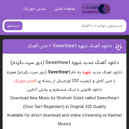
صفحه اصلی
پخش موزیک
جستجو
دانلود آهنگ شهره Sweetheart + متن آهنگ
دانلود آهنگ جدید شهره Sweetheart (دور سرت بگردم)
دانلود اهنگ جدید
شهره
به نام
Sweetheart
(دور سرت بگردم) همراه
با متن کامل و کیفیت 320 اورجینال از رسانه ی
کاشان موزیک
دانلود قانونی با لینک مستقیم و پخش آنلاین
Download New Music by Shohreh Solati called Sweetheart
(Door Sart Begardam) in Original 320 Quality
Available for direct download and online streaming on Kashan
Musics