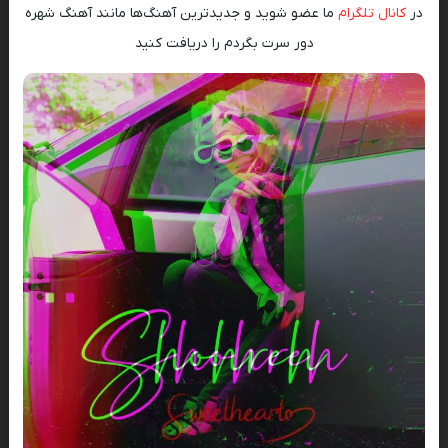
در
کانال تلگرام
ما عضو شوید و جدیدترین آهنگ‌ها مانند آهنگ شهره
دور سرت بگردم را دریافت کنید