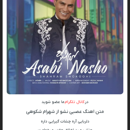
در
کانال تلگرام
ما عضو شوید
متن اهنگ عصبی نشو از شهرام شکوهی
دلربایی آره چشات گیرایی داره