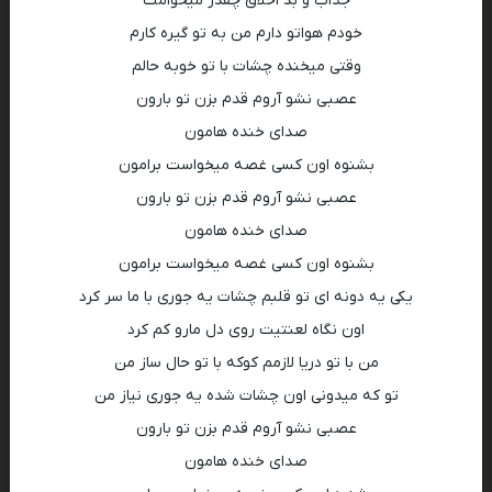
جذاب و بد اخلاق چقدر میخوامت
خودم هواتو دارم من به تو گیره کارم
وقتی میخنده چشات با تو خوبه حالم
عصبی نشو آروم قدم بزن تو بارون
صدای خنده هامون
بشنوه اون کسی غصه میخواست برامون
عصبی نشو آروم قدم بزن تو بارون
صدای خنده هامون
بشنوه اون کسی غصه میخواست برامون
یکی یه دونه ای تو قلبم چشات یه جوری با ما سر کرد
اون نگاه لعنتیت روی دل مارو کم کرد
من با تو دریا لازمم کوکه با تو حال ساز من
تو که میدونی اون چشات شده یه جوری نیاز من
عصبی نشو آروم قدم بزن تو بارون
صدای خنده هامون