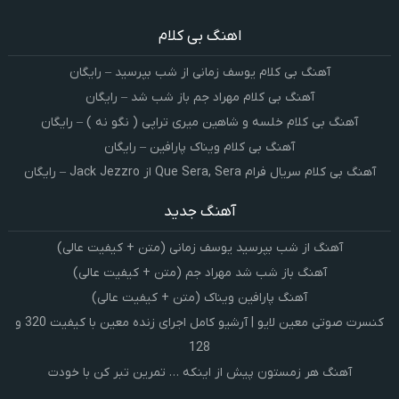
اهنگ بی کلام
آهنگ بی کلام یوسف زمانی از شب بپرسید – رایگان
آهنگ بی کلام مهراد جم باز شب شد – رایگان
آهنگ بی کلام خلسه و شاهین میری تراپی ( نگو نه ) – رایگان
آهنگ بی کلام ویناک پارافین – رایگان
آهنگ بی کلام سریال فرام Que Sera, Sera از Jack Jezzro – رایگان
آهنگ جدید
آهنگ از شب بپرسید یوسف زمانی (متن + کیفیت عالی)
آهنگ باز شب شد مهراد جم (متن + کیفیت عالی)
آهنگ پارافین ویناک (متن + کیفیت عالی)
کنسرت صوتی معین لایو | آرشیو کامل اجرای زنده معین با کیفیت 320 و
128
آهنگ هر زمستون پیش از اینکه … تمرین تبر کن با خودت