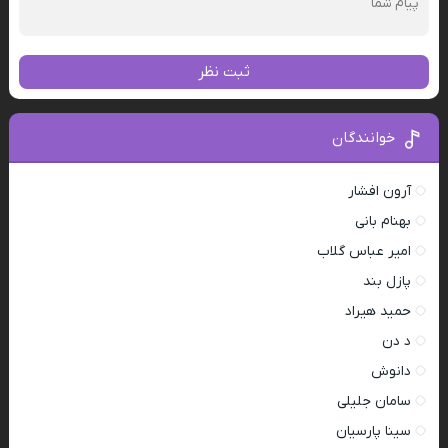
ثبت نظر
خوانندگان
آرون افشار
بهنام بانی
امیر عباس گلاب
پازل بند
حمید هیراد
د دن
دانوش
سامان جلیلی
سینا پارسیان