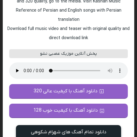
and 320 quality, go to the media. Visit Kashan Music
Reference of Persian and English songs with Persian
translation
Download full music video and teaser with original quality and
direct download link
پخش آنلاین موزیک عصبی نشو
دانلود آهنگ با کیفیت عالی 320
دانلود آهنگ با کیفیت خوب 128
دانلود تمام آهنگ های شهرام شکوهی