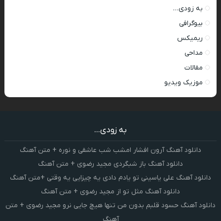
به زودی…
بیوگرافی
ریمیکس
مداحی
مقالات
موزیک ویدیو
به زودی...
دانلود آهنگ آرون افشار امشب شب عاشقی و نوره + متن آهنگ
دانلود آهنگ باز شبگردی مجید رضوی + متن آهنگ
دانلود آهنگ علی یاسینی تو یادم دادی یه چیزایی یه وقتی +متن آهنگ
دانلود آهنگ مثل تو از مجید رضوی + متن آهنگ
دانلود آهنگ حسود قلبم بدون من تنها هیچ جایی نرو مجید رضوی + متن
آهنگ