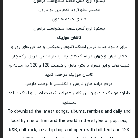
بشنوه اون کسی غصه میخواست برامون
عصبی نشو آروم قدم بزن تو بارون
صدای خنده هامون
بشنوه اون کسی غصه میخواست برامون
کاشان موزیک
برای دانلود جدید ترین اهنگ، آلبوم، ریمیکس و مداحی های روز و
محلی ایران و جهان در سبک های پاپ،رپ ار اند بی، دریل، راک، جاز،
هیپ هاپ و اپرا همراه با متن کامل و کیفیت 128 و 320 به رسانه ی
کاشان موزیک مراجعه کنید
مرجع ترانه های فارسی و انگلیسی با ترجمه فارسی
دانلود موزیک ویدیو و تیزر کامل همراه با کیفیت اصلی و لینک دانلود
مستقیم
To download the latest songs, albums, remixes and daily and
local hymns of Iran and the world in the styles of pop, rap,
R&B, drill, rock, jazz, hip-hop and opera with full text and 128