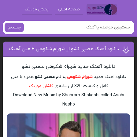
صفحه اصلی
پخش موزیک
جستجو
دانلود آهنگ عصبی نشو از شهرام شکوهی + متن آهنگ
دانلود آهنگ جدید شهرام شکوهی عصبی نشو
دانلود اهنگ جدید
شهرام شکوهی
به نام
عصبی نشو
همراه با متن
کامل و کیفیت 320 از رسانه ی
کاشان موزیک
Download New Music by Shahram Shokoohi called Asabi
Nasho