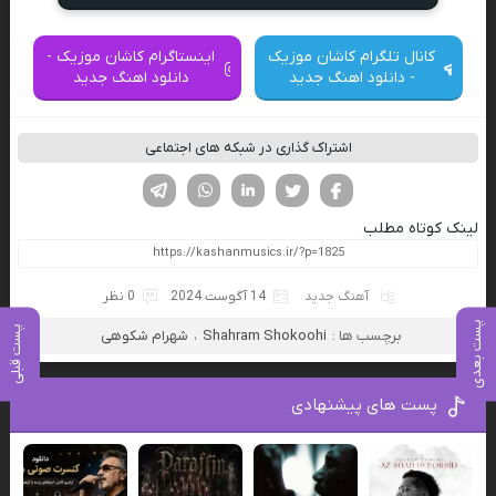
کانال تلگرام کاشان موزیک
اینستاگرام کاشان موزیک -
- دانلود اهنگ جدید
دانلود اهنگ جدید
اشتراک گذاری در شبکه های اجتماعی
فیسوک
تویتر
لینکدین
واتساپ
تلگرام
لینک کوتاه مطلب
آهنگ جدید
14 آگوست 2024
0 نظر
پست بعدی
پست قبلی
برچسب ها :
Shahram Shokoohi
،
شهرام شکوهی
پست های پیشنهادی