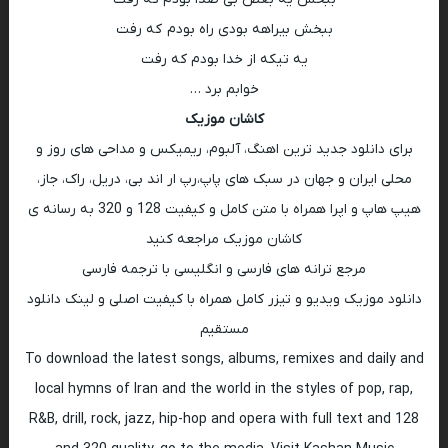
ببخش بیراهه بودی راه بودم که رفت
یه تیکه از خدا بودم که رفت
خوابم برد …
کاشان موزیک
برای دانلود جدید ترین اهنگ، آلبوم، ریمیکس و مداحی های روز و
محلی ایران و جهان در سبک های پاپ،رپ ار اند بی، دریل، راک، جاز،
هیپ هاپ و اپرا همراه با متن کامل و کیفیت 128 و 320 به رسانه ی
کاشان موزیک مراجعه کنید
مرجع ترانه های فارسی و انگلیسی با ترجمه فارسی
دانلود موزیک ویدیو و تیزر کامل همراه با کیفیت اصلی و لینک دانلود
مستقیم
To download the latest songs, albums, remixes and daily and
local hymns of Iran and the world in the styles of pop, rap,
R&B, drill, rock, jazz, hip-hop and opera with full text and 128