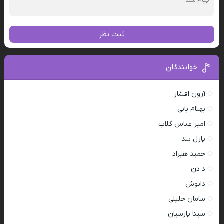
ثبت نظر
خوانندگان
آرون افشار
بهنام بانی
امیر عباس گلاب
پازل بند
حمید هیراد
د دن
دانوش
سامان جلیلی
سینا پارسیان