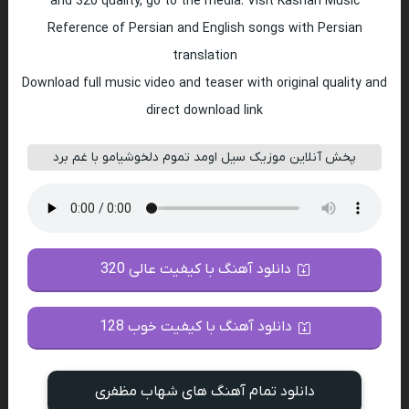
and 320 quality, go to the media. Visit Kashan Music
Reference of Persian and English songs with Persian
translation
Download full music video and teaser with original quality and
direct download link
پخش آنلاین موزیک سیل اومد تموم دلخوشیامو با غم برد
دانلود آهنگ با کیفیت عالی 320
دانلود آهنگ با کیفیت خوب 128
دانلود تمام آهنگ های شهاب مظفری