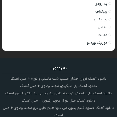
به زودی…
بیوگرافی
ریمیکس
مداحی
مقالات
موزیک ویدیو
به زودی...
دانلود آهنگ آرون افشار امشب شب عاشقی و نوره + متن آهنگ
دانلود آهنگ باز شبگردی مجید رضوی + متن آهنگ
دانلود آهنگ علی یاسینی تو یادم دادی یه چیزایی یه وقتی +متن آهنگ
دانلود آهنگ مثل تو از مجید رضوی + متن آهنگ
دانلود آهنگ حسود قلبم بدون من تنها هیچ جایی نرو مجید رضوی + متن
آهنگ