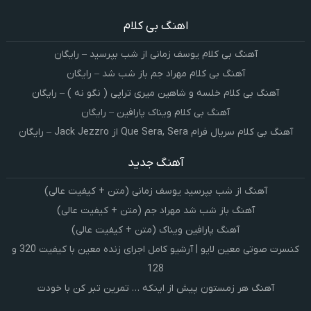
اهنگ بی کلام
آهنگ بی کلام یوسف زمانی از شب بپرسید – رایگان
آهنگ بی کلام مهراد جم باز شب شد – رایگان
آهنگ بی کلام خلسه و شاهین میری تراپی ( نگو نه ) – رایگان
آهنگ بی کلام ویناک پارافین – رایگان
آهنگ بی کلام سریال فرام Que Sera, Sera از Jack Jezzro – رایگان
آهنگ جدید
آهنگ از شب بپرسید یوسف زمانی (متن + کیفیت عالی)
آهنگ باز شب شد مهراد جم (متن + کیفیت عالی)
آهنگ پارافین ویناک (متن + کیفیت عالی)
کنسرت صوتی معین لایو | آرشیو کامل اجرای زنده معین با کیفیت 320 و
128
آهنگ هر زمستون پیش از اینکه … تمرین تبر کن با خودت