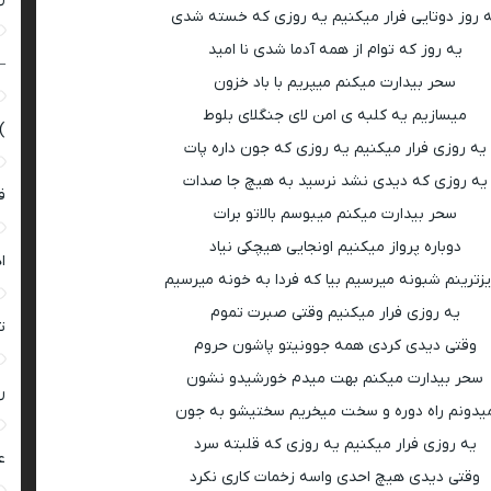
 روز دوتایی فرار میکنیم یه روزی که خسته شدی
یه روز که توام از همه آدما شدی نا امید
–
سحر بیدارت میکنم میپریم با باد خزون
میسازیم یه کلبه ی امن لای جنگلای بلوط
)
یه روزی فرار میکنیم یه روزی که جون داره پات
یه روزی که دیدی نشد نرسید به هیچ جا صدات
ق
سحر بیدارت میکنم میبوسم بالاتو برات
دوباره پرواز میکنیم اونجایی هیچکی نیاد
ا
زترینم شبونه میرسیم بیا که فردا به خونه میرسیم
یه روزی فرار میکنیم وقتی صبرت تموم
ت
وقتی دیدی کردی همه جوونیتو پاشون حروم
سحر بیدارت میکنم بهت میدم خورشیدو نشون
ر
یدونم راه دوره و سخت میخریم سختیشو به جون
یه روزی فرار میکنیم یه روزی که قلبته سرد
ع
وقتی دیدی هیچ احدی واسه زخمات کاری نکرد