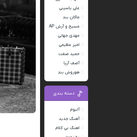
علی یاسینی
ماکان بند
مسیح و آرش AP
مهدی جهانی
امیر عظیمی
حمید صفت
آصف آریا
هوروش بند
دسته بندی
آلبوم
آهنگ جدید
اهنگ بی کلام