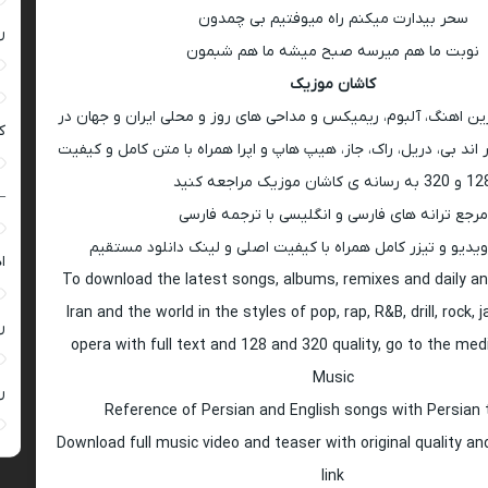
سحر بیدارت میکنم راه میوفتیم بی چمدون
ر
نوبت ما هم میرسه صبح میشه ما هم شبمون
کاشان موزیک
رین اهنگ، آلبوم، ریمیکس و مداحی های روز و محلی ایران و جهان در
ک
اند بی، دریل، راک، جاز، هیپ هاپ و اپرا همراه با متن کامل و کیفیت
 به رسانه ی کاشان موزیک مراجعه کنید
–
مرجع ترانه های فارسی و انگلیسی با ترجمه فارسی
ویدیو و تیزر کامل همراه با کیفیت اصلی و لینک دانلود مستقیم
ا
To download the latest songs, albums, remixes and daily an
Iran and the world in the styles of pop, rap, R&B, drill, rock, 
ر
opera with full text and 128 and 320 quality, go to the med
Music
ر
Reference of Persian and English songs with Persian 
Download full music video and teaser with original quality a
link