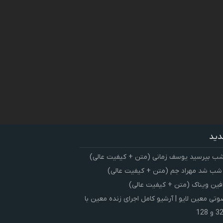
دید
شب بپرسید یوسف زمانی (متن + کیفیت عالی)
 شب شد مهراد جم (متن + کیفیت عالی)
فین ویناک (متن + کیفیت عالی)
ی معین لایو | آرشیو کامل اجرای زنده معین با