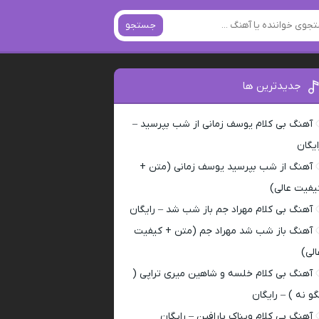
جستجو
جدیدترین ها
آهنگ بی کلام یوسف زمانی از شب بپرسید –
ایگان
آهنگ از شب بپرسید یوسف زمانی (متن +
یفیت عالی)
آهنگ بی کلام مهراد جم باز شب شد – رایگان
آهنگ باز شب شد مهراد جم (متن + کیفیت
الی)
آهنگ بی کلام خلسه و شاهین میری تراپی (
گو نه ) – رایگان
آهنگ بی کلام ویناک پارافین – رایگان