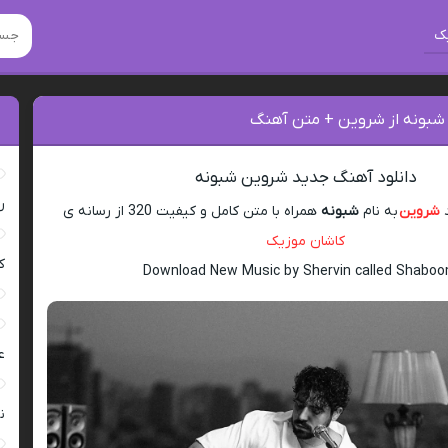
ک
 شبونه از شروین + متن آهنگ
دانلود آهنگ جدید شروین شبونه
ر
د
شروین
به نام
شبونه
همراه با متن کامل و کیفیت 320 از رسانه ی
کاشان موزیک
ک
Download New Music by Shervin called Shaboo
ع
ن