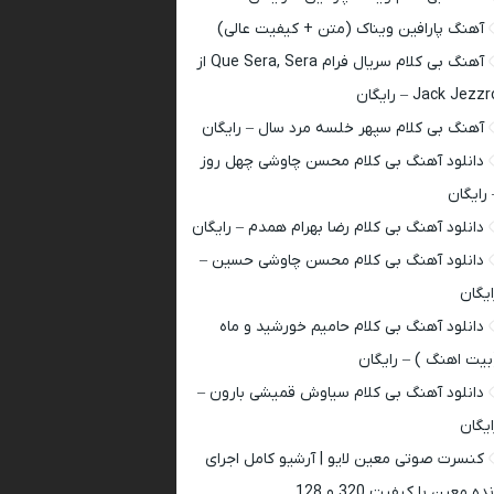
آهنگ پارافین ویناک (متن + کیفیت عالی)
آهنگ بی کلام سریال فرام Que Sera, Sera از
Jack Jezz – رایگان
آهنگ بی کلام سپهر خلسه مرد سال – رایگان
دانلود آهنگ بی کلام محسن چاوشی چهل روز
 رایگان
دانلود آهنگ بی کلام رضا بهرام همدم – رایگان
دانلود آهنگ بی کلام محسن چاوشی حسین –
ایگان
دانلود آهنگ بی کلام حامیم خورشید و ماه
بیت اهنگ ) – رایگان
دانلود آهنگ بی کلام سیاوش قمیشی بارون –
ایگان
کنسرت صوتی معین لایو | آرشیو کامل اجرای
ده معین با کیفیت 320 و 128