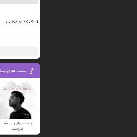
لینک کوتاه مطلب
پست های پیش
یوسف زمانی - از شب
بپرسید