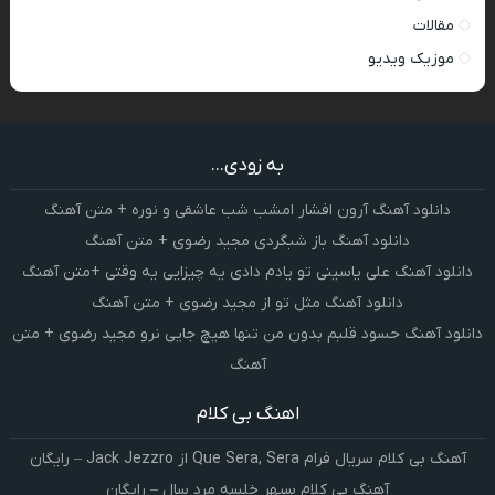
مقالات
موزیک ویدیو
به زودی...
دانلود آهنگ آرون افشار امشب شب عاشقی و نوره + متن آهنگ
دانلود آهنگ باز شبگردی مجید رضوی + متن آهنگ
دانلود آهنگ علی یاسینی تو یادم دادی یه چیزایی یه وقتی +متن آهنگ
دانلود آهنگ مثل تو از مجید رضوی + متن آهنگ
دانلود آهنگ حسود قلبم بدون من تنها هیچ جایی نرو مجید رضوی + متن
آهنگ
اهنگ بی کلام
آهنگ بی کلام سریال فرام Que Sera, Sera از Jack Jezzro – رایگان
آهنگ بی کلام سپهر خلسه مرد سال – رایگان