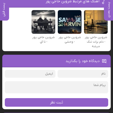
آهنگ های مرتبط شروین حاجی پور
پست بعدی
پست قبلی
شروین حاجی پور
شروین حاجی پور
شروین حاجی پور
- دلم برات تنگ
- وحشی
- تا کی
میشه
دیدگاه خود را بگذارید
ثبت نظر