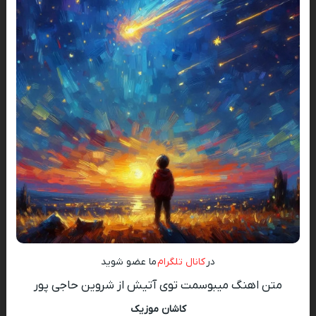
در
کانال تلگرام
ما عضو شوید
متن اهنگ میبوسمت توی آتیش از شروین حاجی پور
کاشان موزیک