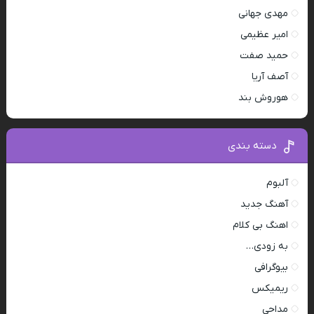
مهدی جهانی
امیر عظیمی
حمید صفت
آصف آریا
هوروش بند
دسته بندی
آلبوم
آهنگ جدید
اهنگ بی کلام
به زودی…
بیوگرافی
ریمیکس
مداحی