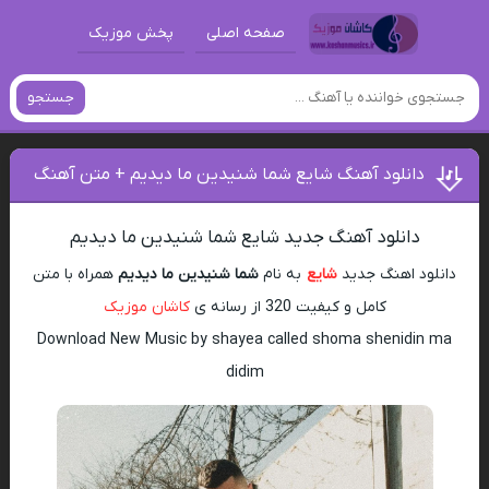
صفحه اصلی
پخش موزیک
جستجو
دانلود آهنگ شایع شما شنیدین ما دیدیم + متن آهنگ
دانلود آهنگ جدید شایع شما شنیدین ما دیدیم
دانلود اهنگ جدید
شایع
به نام
شما شنیدین ما دیدیم
همراه با متن
کامل و کیفیت 320 از رسانه ی
کاشان موزیک
Download New Music by shayea called shoma shenidin ma
didim