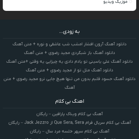
موزیک ویدیو
به زودی...
دانلود آهنگ آرون افشار امشب شب عاشقی و نوره + متن آهنگ
دانلود آهنگ باز شبگردی مجید رضوی + متن آهنگ
دانلود آهنگ علی یاسینی تو یادم دادی یه چیزایی یه وقتی +متن آهنگ
دانلود آهنگ مثل تو از مجید رضوی + متن آهنگ
دانلود آهنگ حسود قلبم بدون من تنها هیچ جایی نرو مجید رضوی + متن
آهنگ
اهنگ بی کلام
آهنگ بی کلام ویناک پارافین – رایگان
آهنگ بی کلام سریال فرام Que Sera, Sera از Jack Jezzro – رایگان
آهنگ بی کلام سپهر خلسه مرد سال – رایگان