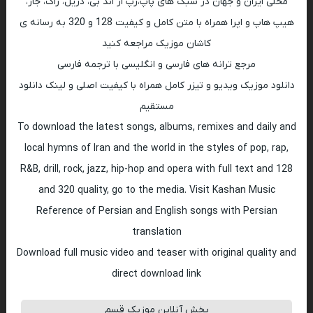
محلی ایران و جهان در سبک های پاپ،رپ ار اند بی، دریل، راک، جاز،
هیپ هاپ و اپرا همراه با متن کامل و کیفیت 128 و 320 به رسانه ی
کاشان موزیک مراجعه کنید
مرجع ترانه های فارسی و انگلیسی با ترجمه فارسی
دانلود موزیک ویدیو و تیزر کامل همراه با کیفیت اصلی و لینک دانلود
مستقیم
To download the latest songs, albums, remixes and daily and
local hymns of Iran and the world in the styles of pop, rap,
R&B, drill, rock, jazz, hip-hop and opera with full text and 128
and 320 quality, go to the media. Visit Kashan Music
Reference of Persian and English songs with Persian
translation
Download full music video and teaser with original quality and
direct download link
پخش آنلاین موزیک قسم