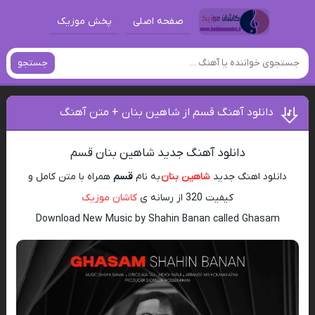
صفحه اصلی
پخش موزیک
جستجو
دانلود آهنگ قسم از شاهین بنان + متن آهنگ
دانلود آهنگ جدید شاهین بنان قسم
دانلود اهنگ جدید
شاهین بنان
به نام
قسم
همراه با متن کامل و
کیفیت 320 از رسانه ی
کاشان موزیک
Download New Music by Shahin Banan called Ghasam