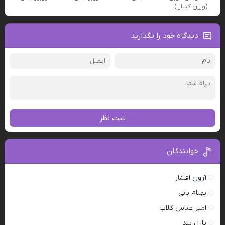
(ورژن گیتار )
دیدگاه خود را بگذارید
ثبت نظر
خوانندگان
آرون افشار
بهنام بانی
امیر عباس گلاب
پازل بند