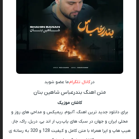
در
کانال تلگرام
ما عضو شوید
متن اهنگ بندرعباس شاهین بنان
کاشان موزیک
برای دانلود جدید ترین اهنگ، آلبوم، ریمیکس و مداحی های روز و
محلی ایران و جهان در سبک های پاپ،رپ ار اند بی، دریل، راک، جاز،
هیپ هاپ و اپرا همراه با متن کامل و کیفیت 128 و 320 به رسانه ی