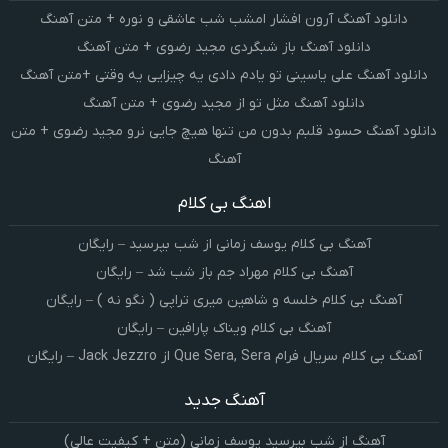
دانلود آهنگ آرون افشار امشب شب عاشقی و نوره + متن آهنگ
دانلود آهنگ باز شبگردی مجید رضوی + متن آهنگ
دانلود آهنگ علی یاسینی تو یادم دادی یه چیزایی یه وقتی +متن آهنگ
دانلود آهنگ مثل تو از مجید رضوی + متن آهنگ
دانلود آهنگ حسود قلبم بدون من تنها هیچ جایی نرو مجید رضوی + متن
آهنگ
اهنگ بی کلام
آهنگ بی کلام یوسف زمانی از شب بپرسید – رایگان
آهنگ بی کلام مهراد جم باز شب شد – رایگان
آهنگ بی کلام خلسه و شاهین میری تراپی ( نگو نه ) – رایگان
آهنگ بی کلام ویناک پارافین – رایگان
آهنگ بی کلام سریال فرام Que Sera, Sera از Jack Jezzro – رایگان
آهنگ جدید
آهنگ از شب بپرسید یوسف زمانی (متن + کیفیت عالی)