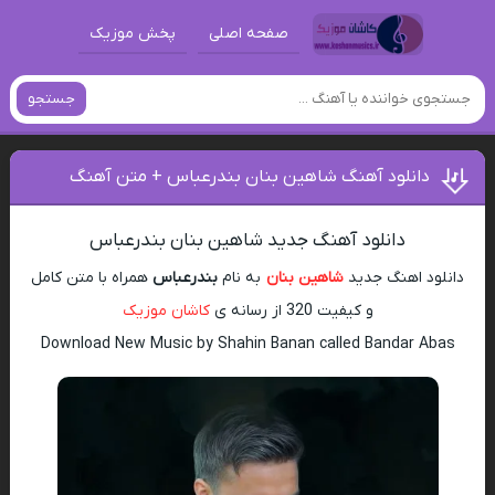
صفحه اصلی
پخش موزیک
جستجو
دانلود آهنگ شاهین بنان بندرعباس + متن آهنگ
دانلود آهنگ جدید شاهین بنان بندرعباس
دانلود اهنگ جدید
شاهین بنان
به نام
بندرعباس
همراه با متن کامل
و کیفیت 320 از رسانه ی
کاشان موزیک
Download New Music by Shahin Banan called Bandar Abas