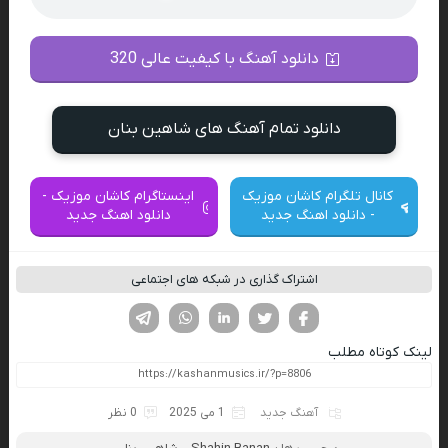
دانلود آهنگ با کیفیت عالی 320
دانلود تمام آهنگ های شاهین بنان
کانال تلگرام کاشان موزیک
اینستاگرام کاشان موزیک -
- دانلود اهنگ جدید
دانلود اهنگ جدید
اشتراک گذاری در شبکه های اجتماعی
فیسوک
تویتر
لینکدین
واتساپ
تلگرام
لینک کوتاه مطلب
آهنگ جدید
1 می 2025
0 نظر