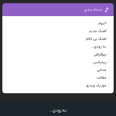
دسته بندی
آلبوم
آهنگ جدید
اهنگ بی کلام
به زودی…
بیوگرافی
ریمیکس
مداحی
مقالات
موزیک ویدیو
به زودی...