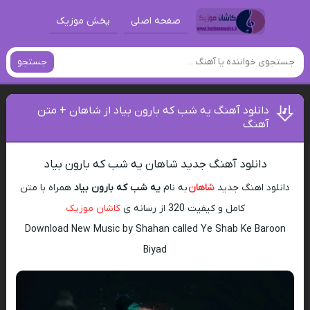
صفحه اصلی
پخش موزیک
جستجو
دانلود آهنگ یه شب که بارون بیاد از شاهان + متن
آهنگ
دانلود آهنگ جدید شاهان یه شب که بارون بیاد
دانلود اهنگ جدید
شاهان
به نام
یه شب که بارون بیاد
همراه با متن
کامل و کیفیت 320 از رسانه ی
کاشان موزیک
Download New Music by Shahan called Ye Shab Ke Baroon
Biyad