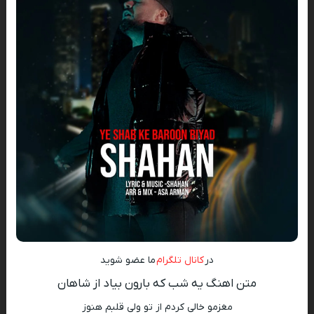
در
کانال تلگرام
ما عضو شوید
متن اهنگ یه شب که بارون بیاد از شاهان
مغزمو خالی کردم از تو ولی قلبم هنوز