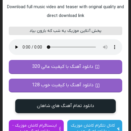
Download full music video and teaser with original quality and
direct download link
پخش آنلاین موزیک یه شب که بارون بیاد
دانلود آهنگ با کیفیت عالی 320
دانلود آهنگ با کیفیت خوب 128
دانلود تمام آهنگ های شاهان
کانال تلگرام کاشان موزیک
اینستاگرام کاشان موزیک -