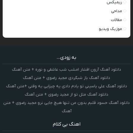
ریمیکس
مداحی
مقالات
موزیک ویدیو
به زودی...
دانلود آهنگ آرون افشار امشب شب عاشقی و نوره + متن آهنگ
دانلود آهنگ باز شبگردی مجید رضوی + متن آهنگ
دانلود آهنگ علی یاسینی تو یادم دادی یه چیزایی یه وقتی +متن آهنگ
دانلود آهنگ مثل تو از مجید رضوی + متن آهنگ
دانلود آهنگ حسود قلبم بدون من تنها هیچ جایی نرو مجید رضوی + متن
آهنگ
اهنگ بی کلام