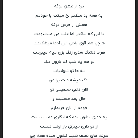
پره از عشق توئه
به همه بد میکنم لج میکنم با خودمم
همش از حرص توئه
با این که ساکتی اما قلب من میشنودت
هرچی هم قوی باشی این آدما میشکننت
هرجا دلتنگ شدی زنگ بزن میام میبرمت
تو هم یه شب که بارون بیاد
یه جا تو تنهاییات
تنگ میشه دلت برا من
الان داغی نمیفهمی تو
حال بعد مستیت و
خودم از الان خریدارم
یه جوری نشون نده که انگاری غمت نیست
از تو داری میترکی بار اولت نیست
سرفه های نصف شبت نشون میده همه چی