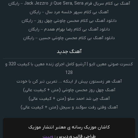
آهنگ بی کلام سریال فرام Que Sera, Sera از Jack Jezzro – رایگان
آهنگ بی کلام سپهر خلسه مرد سال – رایگان
دانلود آهنگ بی کلام محسن چاوشی چهل روز – رایگان
دانلود آهنگ بی کلام رضا بهرام همدم – رایگان
دانلود آهنگ بی کلام محسن چاوشی حسین – رایگان
آهنگ جدید
کنسرت صوتی معین لایو | آرشیو کامل اجرای زنده معین با کیفیت 320 و
128
آهنگ هر زمستون پیش از اینکه … تمرین تبر کن با خودت
آهنگ چهل روز محسن چاوشی (متن + کیفیت عالی)
آهنگ چی شد احمد سلو (متن + کیفیت عالی)
آهنگ وقتی رفت سوگند و سیجل (متن + کیفیت عالی)
کاشان موزیک رسانه ی معتبر انتشار موزیک
طراحی قالب وردپرس :
وبیت