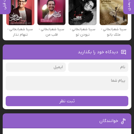
پست بعدی
پست قبلی
سینا شعبانخانی -
سینا شعبانخانی -
سینا شعبانخانی -
سینا شعبانخانی -
ملک بانو
نبودن تو
قلب من
تنهام نذار
دیدگاه خود را بگذارید
ثبت نظر
خوانندگان