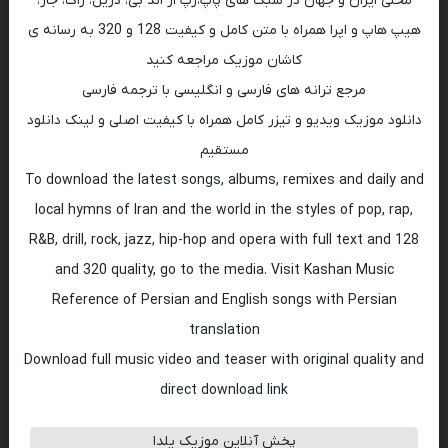
محلی ایران و جهان در سبک های پاپ،رپ ار اند بی، دریل، راک، جاز،
هیپ هاپ و اپرا همراه با متن کامل و کیفیت 128 و 320 به رسانه ی
کاشان موزیک مراجعه کنید
مرجع ترانه های فارسی و انگلیسی با ترجمه فارسی
دانلود موزیک ویدیو و تیزر کامل همراه با کیفیت اصلی و لینک دانلود
مستقیم
To download the latest songs, albums, remixes and daily and
local hymns of Iran and the world in the styles of pop, rap,
R&B, drill, rock, jazz, hip-hop and opera with full text and 128
and 320 quality, go to the media. Visit Kashan Music
Reference of Persian and English songs with Persian
translation
Download full music video and teaser with original quality and
direct download link
پخش آنلاین موزیک یلدا