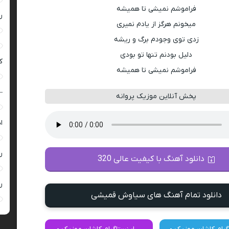
فراموشم نمیشی تا همیشه
ر
میخونم هرگز از یادم نمیری
زدی توی وجودم برگ و ریشه
دلیل بودنم تنها تو بودی
ک
فراموشم نمیشی تا همیشه
–
پخش آنلاین موزیک پروانه
ا
ر
دانلود آهنگ با کیفیت عالی 320
ر
دانلود تمام آهنگ های سیاوش قمیشی