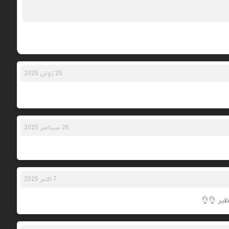
25 ژوئن 2025
26 سپتامبر 2025
7 اکتبر 2025
ظیر 👌👌