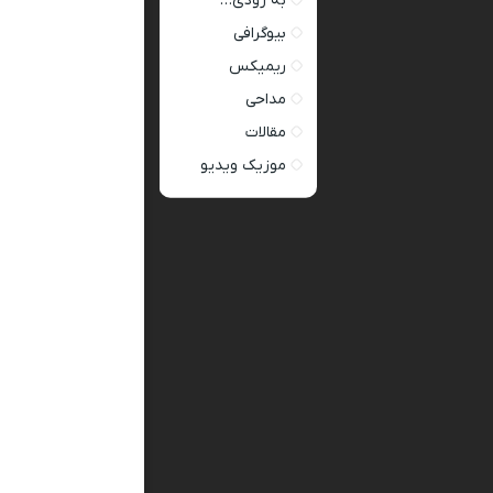
به زودی…
بیوگرافی
ریمیکس
مداحی
مقالات
موزیک ویدیو