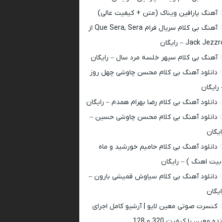
آهنگ پارافین ویناک (متن + کیفیت عالی)
آهنگ بی کلام سریال فرام Que Sera, Sera از
Jack Jezz – رایگان
آهنگ بی کلام سپهر خلسه مرد سال – رایگان
دانلود آهنگ بی کلام محسن چاوشی چهل روز
 رایگان
دانلود آهنگ بی کلام رضا بهرام همدم – رایگان
دانلود آهنگ بی کلام محسن چاوشی حسین –
ایگان
دانلود آهنگ بی کلام حامیم خورشید و ماه
بیت اهنگ ) – رایگان
دانلود آهنگ بی کلام سیاوش قمیشی بارون –
ایگان
کنسرت صوتی معین لایو | آرشیو کامل اجرای
ده معین با کیفیت 320 و 128