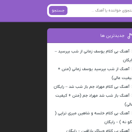
جستجو
جدیدترین ها
آهنگ بی کلام یوسف زمانی از شب بپرسید –
ایگان
آهنگ از شب بپرسید یوسف زمانی (متن +
یفیت عالی)
آهنگ بی کلام مهراد جم باز شب شد – رایگان
آهنگ باز شب شد مهراد جم (متن + کیفیت
الی)
آهنگ بی کلام خلسه و شاهین میری تراپی (
گو نه ) – رایگان
آهنگ بی کلام ویناک پارافین – رایگان