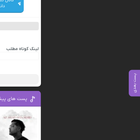
کانال تل
دان
لینک کوتاه مطلب
پست بعدی
ب
پست های پیش