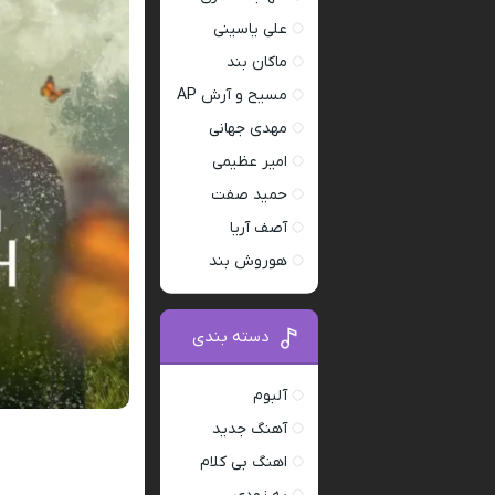
علی یاسینی
ماکان بند
مسیح و آرش AP
مهدی جهانی
امیر عظیمی
حمید صفت
آصف آریا
هوروش بند
دسته بندی
آلبوم
آهنگ جدید
اهنگ بی کلام