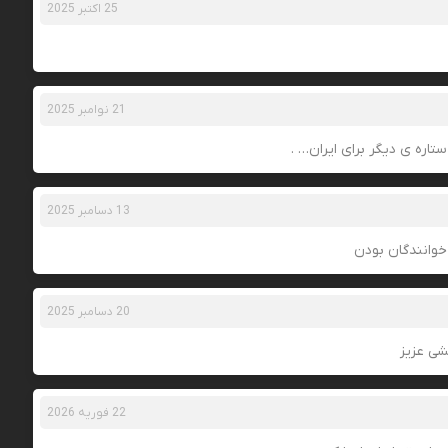
25 اکتبر 2025
21 نوامبر 2025
تاره ی دیگر برای ایران… .
13 دسامبر 2025
وانندگان بودن
20 دسامبر 2025
شی عزیز
22 فوریه 2026