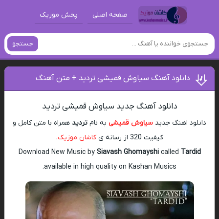
صفحه اصلی
پخش موزیک
جستجو
دانلود آهنگ سیاوش قمیشی تردید + متن آهنگ
دانلود آهنگ جدید سیاوش قمیشی تردید
دانلود اهنگ جدید
سیاوش قمیشی
به نام
تردید
همراه با متن کامل و
کیفیت 320 از رسانه ی
کاشان موزیک
.
Download New Music by
Siavash Ghomayshi
called
Tardid
available in high quality on Kashan Musics.