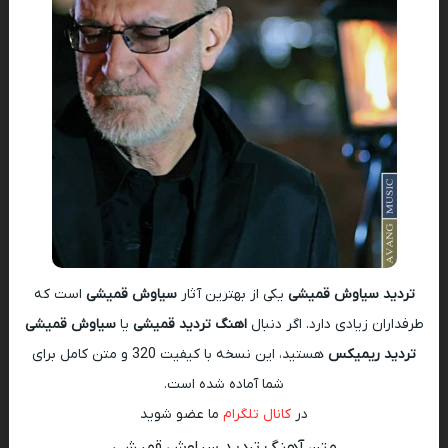
تردید سیاوش قمیشی
یکی از بهترین آثار
سیاوش قمیشی
است که
طرفداران زیادی دارد. اگر دنبال
اهنگ تردید قمیشی
یا
سیاوش قمیشی
تردید ریمیکس
هستید، این نسخه با کیفیت 320 و متن کامل برای
شما آماده شده است.
در
کانال تلگرام
ما عضو شوید
متن آهنگ تردید سیاوش قمیشی