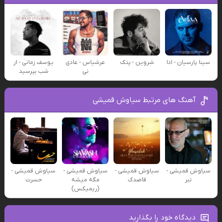
سینا پارسیان - ادا
شروین - پتک
عرشیاس - عادی
یوسف زمانی - از
نی
شب بپرسید
آهنگ های مرتبط سیاوش قمیشی
سیاوش قمیشی -
سیاوش قمیشی -
سیاوش قمیشی -
سیاوش قمیشی -
تبر
قاصدک
مگه میشه
حسرت
(ریمیکس)
دیدگاه خود را بگذارید