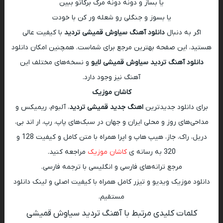
یا بساز و دونه دونه مرگ برگاتو ببین
یا بسوز و جنگلی رو شعله ور کن با خودت
اگر به دنبال
دانلود آهنگ سیاوش قمیشی تردید
با کیفیت عالی
هستید، این صفحه بهترین مرجع برای شماست. همچنین امکان دانلود
دانلود آهنگ تردید سیاوش قمیشی لایو
و نسخه‌های مختلف این
آهنگ نیز وجود دارد.
کاشان موزیک
برای دانلود جدیدترین
اهنگ جدید قمیشی تردید
، آلبوم، ریمیکس و
مداحی‌های روز و محلی ایران و جهان در سبک‌های پاپ، رپ، ار اند بی،
دریل، راک، جاز، هیپ هاپ و اپرا همراه با متن کامل و کیفیت 128 و
320 به رسانه ی
کاشان موزیک
مراجعه کنید.
مرجع ترانه‌های فارسی و انگلیسی با ترجمه فارسی.
دانلود موزیک ویدیو و تیزر کامل همراه با کیفیت اصلی و لینک دانلود
مستقیم.
کلمات کلیدی مرتبط با آهنگ تردید سیاوش قمیشی