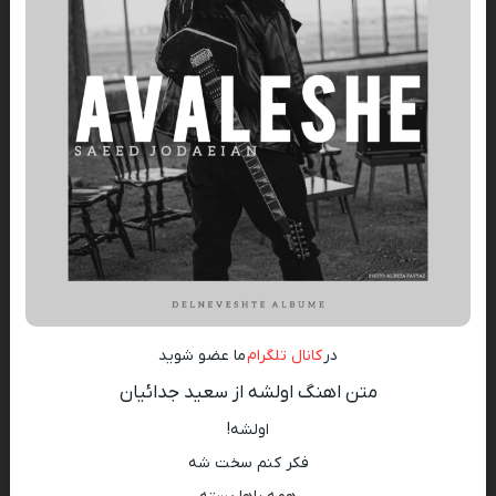
در
کانال تلگرام
ما عضو شوید
متن اهنگ اولشه از سعید جدائیان
اولشه!
فکر کنم سخت شه