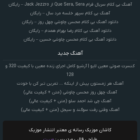
آهنگ بی کلام سریال فرام Que Sera, Sera از Jack Jezzro – رایگان
آهنگ بی کلام سپهر خلسه مرد سال – رایگان
دانلود آهنگ بی کلام محسن چاوشی چهل روز – رایگان
دانلود آهنگ بی کلام رضا بهرام همدم – رایگان
دانلود آهنگ بی کلام محسن چاوشی حسین – رایگان
آهنگ جدید
کنسرت صوتی معین لایو | آرشیو کامل اجرای زنده معین با کیفیت 320 و
128
آهنگ هر زمستون پیش از اینکه … تمرین تبر کن با خودت
آهنگ چهل روز محسن چاوشی (متن + کیفیت عالی)
آهنگ چی شد احمد سلو (متن + کیفیت عالی)
آهنگ وقتی رفت سوگند و سیجل (متن + کیفیت عالی)
کاشان موزیک رسانه ی معتبر انتشار موزیک
طراحی قالب وردپرس :
وبیت