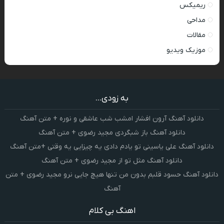
ریمیکس
مداحی
مقالات
موزیک ویدیو
به زودی...
دانلود آهنگ آرون افشار امشب شب عاشقی و نوره + متن آهنگ
دانلود آهنگ باز شبگردی مجید رضوی + متن آهنگ
دانلود آهنگ علی یاسینی تو یادم دادی یه چیزایی یه وقتی +متن آهنگ
دانلود آهنگ مثل تو از مجید رضوی + متن آهنگ
دانلود آهنگ حسود قلبم بدون من تنها هیچ جایی نرو مجید رضوی + متن
آهنگ
اهنگ بی کلام