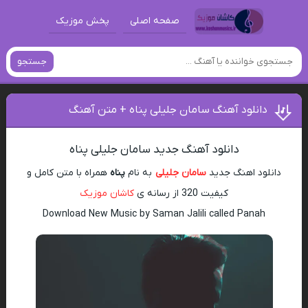
صفحه اصلی
پخش موزیک
جستجو
دانلود آهنگ سامان جلیلی پناه + متن آهنگ
دانلود آهنگ جدید سامان جلیلی پناه
دانلود اهنگ جدید
سامان جلیلی
به نام
پناه
همراه با متن کامل و
کیفیت 320 از رسانه ی
کاشان موزیک
Download New Music by Saman Jalili called Panah