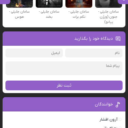
سامان جلیلی -
سامان جلیلی -
سامان جلیلی -
سامان جلیلی -
جنون (ورژن
نگم برات
بخند
هوس
پیانو)
دیدگاه خود را بگذارید
ثبت نظر
خوانندگان
آرون افشار