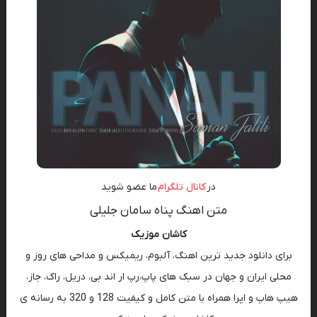
در
کانال تلگرام
ما عضو شوید
متن اهنگ پناه سامان جلیلی
کاشان موزیک
برای دانلود جدید ترین اهنگ، آلبوم، ریمیکس و مداحی های روز و
محلی ایران و جهان در سبک های پاپ،رپ ار اند بی، دریل، راک، جاز،
هیپ هاپ و اپرا همراه با متن کامل و کیفیت 128 و 320 به رسانه ی