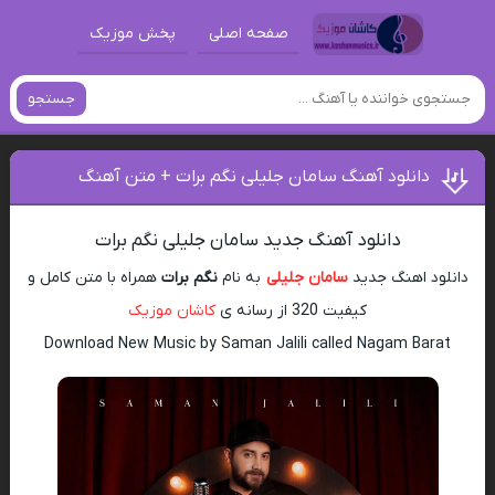
صفحه اصلی
پخش موزیک
جستجو
دانلود آهنگ سامان جلیلی نگم برات + متن آهنگ
دانلود آهنگ جدید سامان جلیلی نگم برات
دانلود اهنگ جدید
سامان جلیلی
به نام
نگم برات
همراه با متن کامل و
کیفیت 320 از رسانه ی
کاشان موزیک
Download New Music by Saman Jalili called Nagam Barat