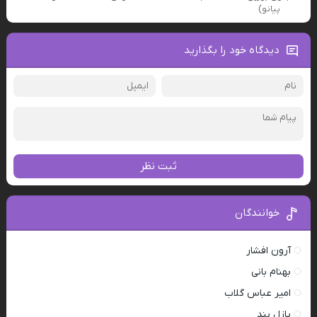
پیانو)
دیدگاه خود را بگذارید
ثبت نظر
خوانندگان
آرون افشار
بهنام بانی
امیر عباس گلاب
پازل بند