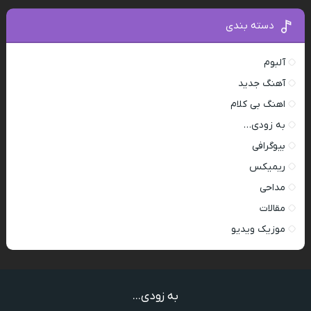
دسته بندی
آلبوم
آهنگ جدید
اهنگ بی کلام
به زودی…
بیوگرافی
ریمیکس
مداحی
مقالات
موزیک ویدیو
به زودی...