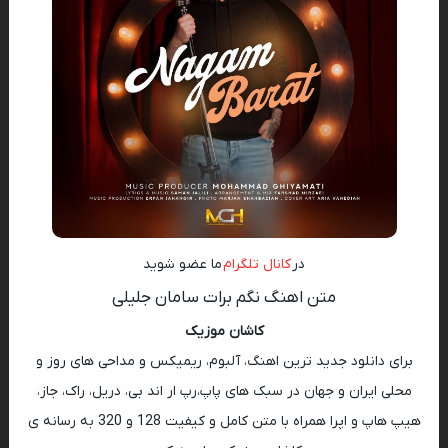
در
کانال تلگرام
ما عضو شوید
متن اهنگ نگم برات سامان جلیلی
کاشان موزیک
برای دانلود جدید ترین اهنگ، آلبوم، ریمیکس و مداحی های روز و
محلی ایران و جهان در سبک های پاپ،رپ ار اند بی، دریل، راک، جاز،
هیپ هاپ و اپرا همراه با متن کامل و کیفیت 128 و 320 به رسانه ی