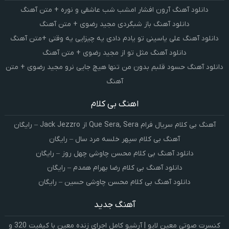
دانلود آهنگ آرون افشار امشب شب عاشقی و نوره + متن آهنگ
دانلود آهنگ باز شبگردی مجید رضوی + متن آهنگ
دانلود آهنگ علی یاسینی تو یادم دادی یه چیزایی یه وقتی +متن آهنگ
دانلود آهنگ مثل تو از مجید رضوی + متن آهنگ
دانلود آهنگ حسود قلبم بدون من تنها هیچ جایی نرو مجید رضوی + متن
آهنگ
اهنگ بی کلام
آهنگ بی کلام سریال فرام Que Sera, Sera از Jack Jezzro – رایگان
آهنگ بی کلام سپهر خلسه مرد سال – رایگان
دانلود آهنگ بی کلام محسن چاوشی چهل روز – رایگان
دانلود آهنگ بی کلام رضا بهرام همدم – رایگان
دانلود آهنگ بی کلام محسن چاوشی حسین – رایگان
آهنگ جدید
کنسرت صوتی معین لایو | آرشیو کامل اجرای زنده معین با کیفیت 320 و