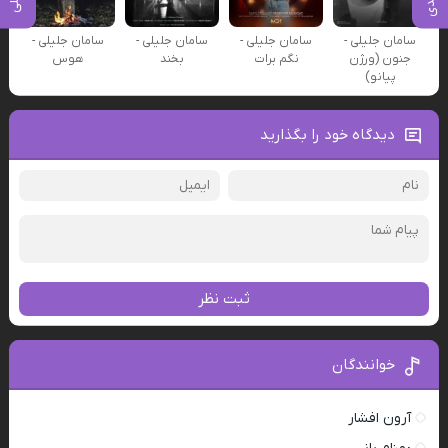
سامان جلیلی -
سامان جلیلی -
سامان جلیلی -
سامان جلیلی -
جنون (ورژن
نگم برات
بخند
هوس
پیانو)
دیدگاه خود را بگذارید
ثبت نظر
خوانندگان
آرون افشار