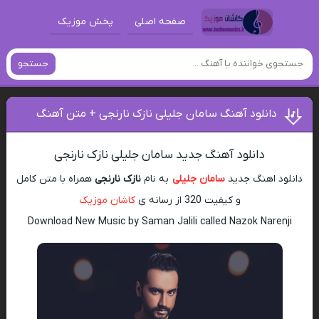
صفحه اصلی
پخش موزیک
جستجو
دانلود آهنگ سامان جلیلی نازک نارنجی + متن آهنگ
دانلود آهنگ جدید سامان جلیلی نازک نارنجی
دانلود اهنگ جدید
سامان جلیلی
به نام
نازک نارنجی
همراه با متن کامل
و کیفیت 320 از رسانه ی
کاشان موزیک
Download New Music by Saman Jalili called Nazok Narenji