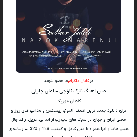
در
کانال تلگرام
ما عضو شوید
متن اهنگ نازک نارنجی سامان جلیلی
کاشان موزیک
برای دانلود جدید ترین اهنگ، آلبوم، ریمیکس و مداحی های روز و
محلی ایران و جهان در سبک های پاپ،رپ ار اند بی، دریل، راک، جاز،
هیپ هاپ و اپرا همراه با متن کامل و کیفیت 128 و 320 به رسانه ی