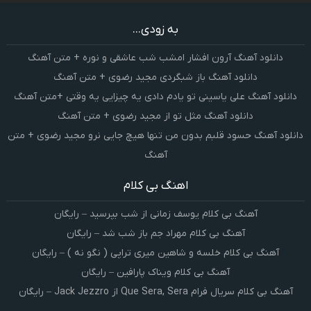
به زودی...
دانلود آهنگ آرون افشار امشب شب عاشقی و نوره + متن آهنگ
دانلود آهنگ باز شبگردی مجید رضوی + متن آهنگ
دانلود آهنگ علی یاسینی تو یادم دادی یه چیزایی یه وقتی +متن آهنگ
دانلود آهنگ مثل تو از مجید رضوی + متن آهنگ
دانلود آهنگ حسود قلبم بدون من تنها هیچ جایی نرو مجید رضوی + متن
آهنگ
اهنگ بی کلام
آهنگ بی کلام یوسف زمانی از شب بپرسید – رایگان
آهنگ بی کلام مهراد جم باز شب شد – رایگان
آهنگ بی کلام خلسه و شاهین میری تراپی ( نگو نه ) – رایگان
آهنگ بی کلام ویناک پارافین – رایگان
آهنگ بی کلام سریال فرام Que Sera, Sera از Jack Jezzro – رایگان