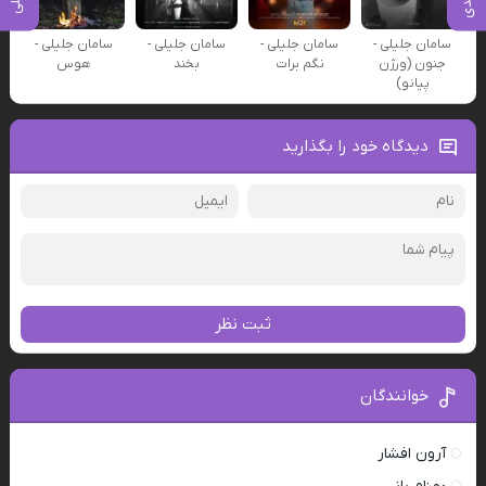
سامان جلیلی -
سامان جلیلی -
سامان جلیلی -
سامان جلیلی -
جنون (ورژن
نگم برات
بخند
هوس
پیانو)
دیدگاه خود را بگذارید
ثبت نظر
خوانندگان
آرون افشار