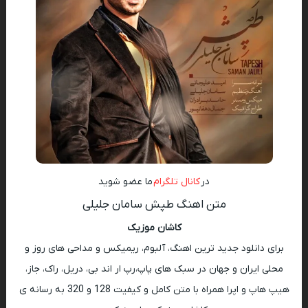
در
کانال تلگرام
ما عضو شوید
متن اهنگ طپش سامان جلیلی
کاشان موزیک
برای دانلود جدید ترین اهنگ، آلبوم، ریمیکس و مداحی های روز و
محلی ایران و جهان در سبک های پاپ،رپ ار اند بی، دریل، راک، جاز،
هیپ هاپ و اپرا همراه با متن کامل و کیفیت 128 و 320 به رسانه ی