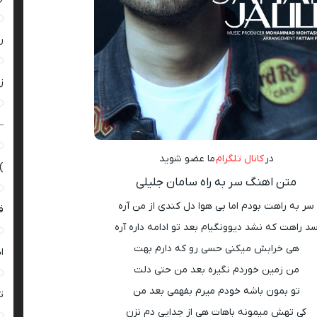
ر
زن
–
در
کانال تلگرام
ما عضو شوید
)
متن اهنگ سر به راه سامان جلیلی
سر به راهت بودم اما بی هوا دل کندی از من آره
ق
د راهت که نشد دیوونگیام بعد تو ادامه داره آره
هی خرابش میکنی حسی رو که دارم بهت
ا
من زمین خوردم نگیره بعد من حتی دلت
تو بمون باشه خودم میرم بفهمی بعد من
ت
کی تهش میمونه باهات هی از جدایی دم نزن