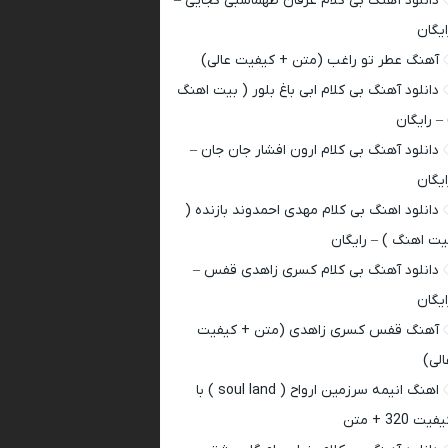
دانلود آهنگ بی کلام عرفان طهماسبی کجایی –
ایگان
آهنگ عطر تو راغب (متن + کیفیت عالی)
دانلود آهنگ بی کلام ابی باغ بلور ( بیت اهنگ
 – رایگان
دانلود آهنگ بی کلام ارون افشار جان جان –
ایگان
دانلود اهنگ بی کلام مهدی احمدوند بازنده (
یت اهنگ ) – رایگان
دانلود آهنگ بی کلام کسری زاهدی قفس –
ایگان
آهنگ قفس کسری زاهدی (متن + کیفیت
الی)
اهنگ انیمه سرزمین ارواح ( soul land ) با
فیت 320 + متن