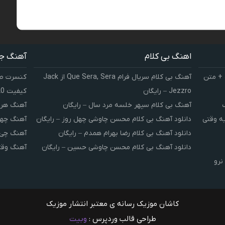
اهنگ بی کلام
آهنگ ج
 + متن
آهنگ بی کلام سریال فرام Que Sera, Sera از Jack
کنسرت صوت
Jezzro – رایگان
کیفیت 320 و 128
آهنگ بی کلام سپهر خلسه مرد سال – رایگان
آهنگ هر 
یه وقتی
دانلود آهنگ بی کلام محسن چاوشی چهل روز – رایگان
آهنگ چهل
دانلود آهنگ بی کلام رضا بهرام همدم – رایگان
آهنگ چی 
دانلود آهنگ بی کلام محسن چاوشی حسین – رایگان
آهنگ وقت
نرو
کاشان موزیک رسانه ی معتبر انتشار موزیک
طراحی قالب وردپرس :
وبیت