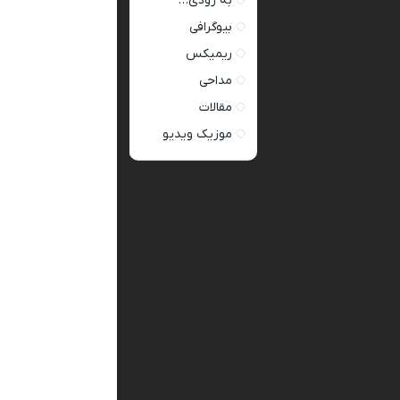
به زودی…
بیوگرافی
ریمیکس
مداحی
مقالات
موزیک ویدیو