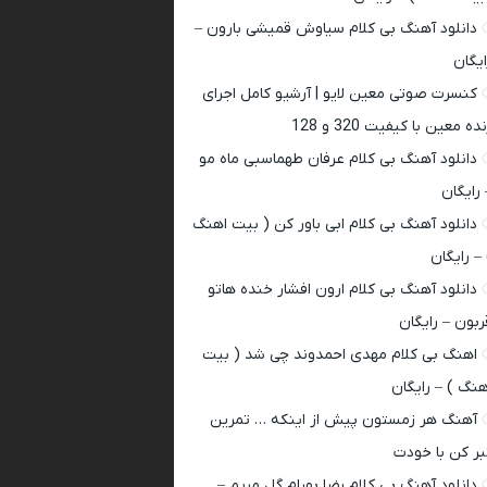
دانلود آهنگ بی کلام سیاوش قمیشی بارون –
ایگان
کنسرت صوتی معین لایو | آرشیو کامل اجرای
ده معین با کیفیت 320 و 128
دانلود آهنگ بی کلام عرفان طهماسبی ماه مو
 رایگان
دانلود آهنگ بی کلام ابی باور کن ( بیت اهنگ
 – رایگان
دانلود آهنگ بی کلام ارون افشار خنده هاتو
ربون – رایگان
اهنگ بی کلام مهدی احمدوند چی شد ( بیت
هنگ ) – رایگان
آهنگ هر زمستون پیش از اینکه … تمرین
بر کن با خودت
دانلود آهنگ بی کلام رضا بهرام گل مریم –