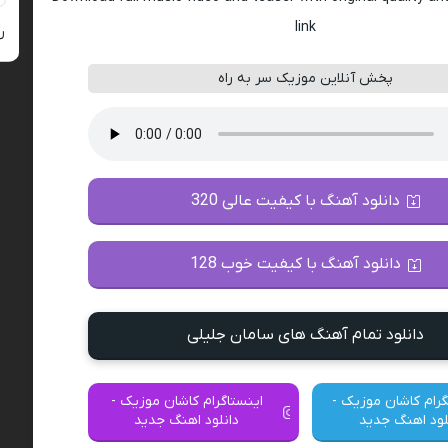
link
ر
پخش آنلاین موزیک سر به راه
دانلود آهنگ با کیفیت عالی 320
دانلود آهنگ با کیفیت خوب 128
دانلود تمام آهنگ های سامان جلیلی
گرام کاشان موزیک -
اینستاگرام کاشان موزیک -
لود اهنگ جدید
دانلود اهنگ جدید