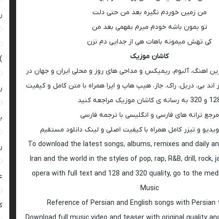
من زمین خوردم نگیره بعد من حتی دلت
ر
تو بمون باشه خودم میرم بفهمی بعد من
کی تهش میمونه باهات هی از جدایی دم نزن
کاشان موزیک
)
رین اهنگ، آلبوم، ریمیکس و مداحی های روز و محلی ایران و جهان در
اند بی، دریل، راک، جاز، هیپ هاپ و اپرا همراه با متن کامل و کیفیت
ر
 به رسانه ی کاشان موزیک مراجعه کنید
مرجع ترانه های فارسی و انگلیسی با ترجمه فارسی
ب
ویدیو و تیزر کامل همراه با کیفیت اصلی و لینک دانلود مستقیم
To download the latest songs, albums, remixes and daily an
ر
Iran and the world in the styles of pop, rap, R&B, drill, rock, 
opera with full text and 128 and 320 quality, go to the med
ع
Music
Reference of Persian and English songs with Persian 
کی
Download full music video and teaser with original quality a