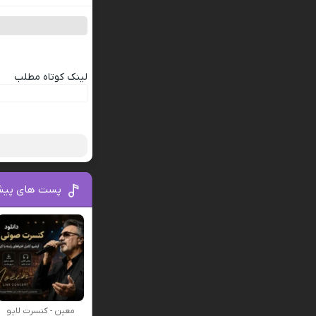
لینک کوتاه مطلب
پست های پیش
معین - کنسرت لایو