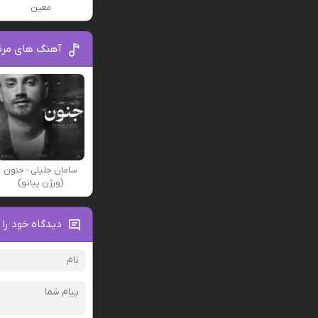
معین
آهنگ های مرت
سامان جلیلی - جنون
(ورژن پیانو)
دیدگاه خود را 