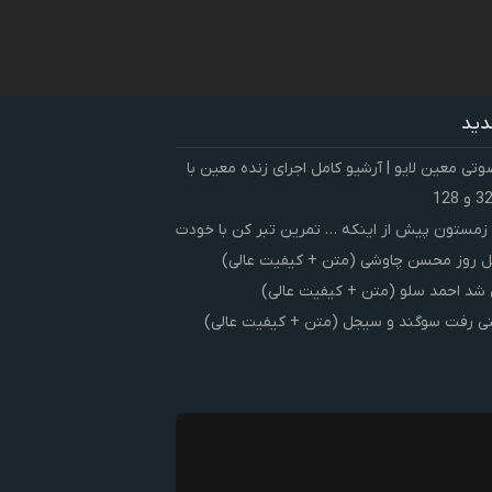
دید
ی معین لایو | آرشیو کامل اجرای زنده معین با
زمستون پیش از اینکه … تمرین تبر کن با خودت
 روز محسن چاوشی (متن + کیفیت عالی)
شد احمد سلو (متن + کیفیت عالی)
ی رفت سوگند و سیجل (متن + کیفیت عالی)