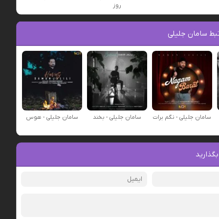
روز
بط سامان جلیلی
سامان جلیلی - نگم برات
سامان جلیلی - بخند
سامان جلیلی - هوس
بگذارید