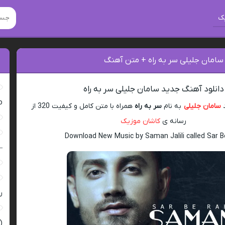
ک
سامان جلیلی سر به راه + متن آهنگ
دانلود آهنگ جدید سامان جلیلی سر به راه
ro
د
سامان جلیلی
به نام
سر به راه
همراه با متن کامل و کیفیت 320 از
رسانه ی
کاشان موزیک
Download New Music by Saman Jalili called Sar 
–
ر
(