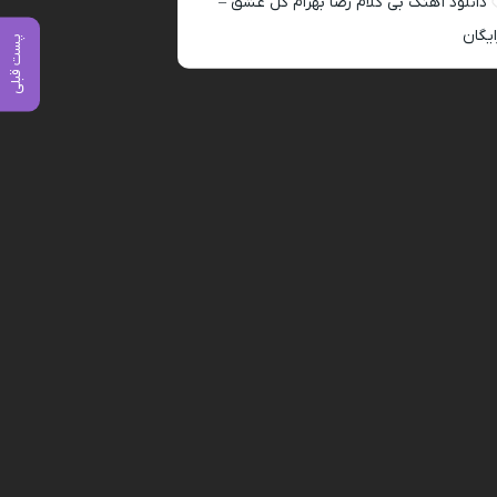
دانلود آهنگ بی کلام رضا بهرام گل عشق –
ایگان
پست قبلی