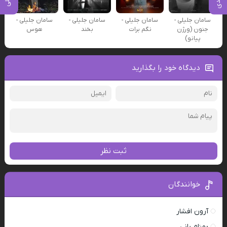
سامان جلیلی -
سامان جلیلی -
سامان جلیلی -
سامان جلیلی -
جنون (ورژن
نگم برات
بخند
هوس
پیانو)
دیدگاه خود را بگذارید
ثبت نظر
خوانندگان
آرون افشار
بهنام بانی