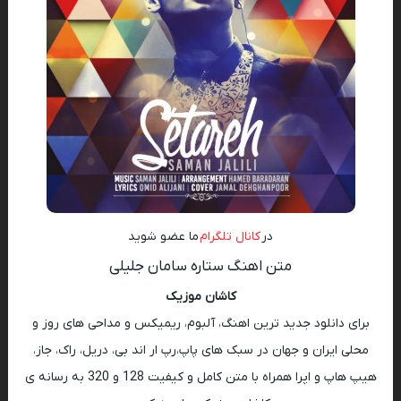
در
کانال تلگرام
ما عضو شوید
متن اهنگ ستاره سامان جلیلی
کاشان موزیک
برای دانلود جدید ترین اهنگ، آلبوم، ریمیکس و مداحی های روز و
محلی ایران و جهان در سبک های پاپ،رپ ار اند بی، دریل، راک، جاز،
هیپ هاپ و اپرا همراه با متن کامل و کیفیت 128 و 320 به رسانه ی