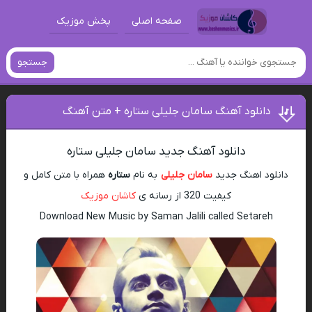
صفحه اصلی
پخش موزیک
جستجو
دانلود آهنگ سامان جلیلی ستاره + متن آهنگ
دانلود آهنگ جدید سامان جلیلی ستاره
دانلود اهنگ جدید
سامان جلیلی
به نام
ستاره
همراه با متن کامل و
کیفیت 320 از رسانه ی
کاشان موزیک
Download New Music by Saman Jalili called Setareh