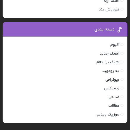
آصف آریا
هوروش بند
دسته بندی
آلبوم
آهنگ جدید
اهنگ بی کلام
به زودی…
بیوگرافی
ریمیکس
مداحی
مقالات
موزیک ویدیو