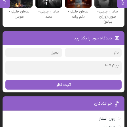
سامان جلیلی -
سامان جلیلی -
سامان جلیلی -
سامان جلیلی -
جنون (ورژن
نگم برات
بخند
هوس
پیانو)
دیدگاه خود را بگذارید
ثبت نظر
خوانندگان
آرون افشار