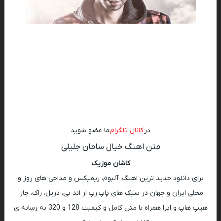
در
کانال تلگرام
ما عضو شوید
متن اهنگ خیال سامان جلیلی
کاشان موزیک
برای دانلود جدید ترین اهنگ، آلبوم، ریمیکس و مداحی های روز و
محلی ایران و جهان در سبک های پاپ،رپ ار اند بی، دریل، راک، جاز،
هیپ هاپ و اپرا همراه با متن کامل و کیفیت 128 و 320 به رسانه ی