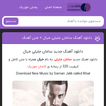
صفحه اصلی
پخش موزیک
جستجو
دانلود آهنگ سامان جلیلی خیال + متن آهنگ
دانلود آهنگ جدید سامان جلیلی خیال
دانلود اهنگ جدید
سامان جلیلی
به نام
خیال
همراه با متن کامل و
کیفیت 320 از رسانه ی
کاشان موزیک
Download New Music by Saman Jalili called Khial