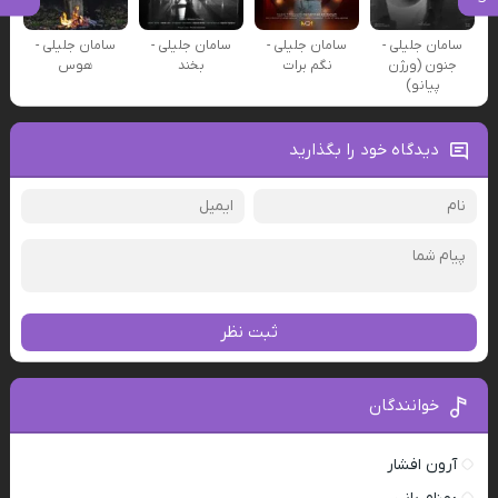
سامان جلیلی -
سامان جلیلی -
سامان جلیلی -
سامان جلیلی -
جنون (ورژن
نگم برات
بخند
هوس
پیانو)
دیدگاه خود را بگذارید
ثبت نظر
خوانندگان
آرون افشار