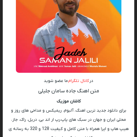
در
کانال تلگرام
ما عضو شوید
متن اهنگ جاده سامان جلیلی
کاشان موزیک
برای دانلود جدید ترین اهنگ، آلبوم، ریمیکس و مداحی های روز و
محلی ایران و جهان در سبک های پاپ،رپ ار اند بی، دریل، راک، جاز،
هیپ هاپ و اپرا همراه با متن کامل و کیفیت 128 و 320 به رسانه ی