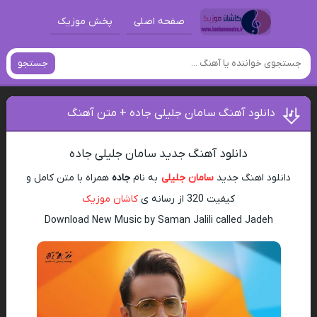
صفحه اصلی
پخش موزیک
جستجو
دانلود آهنگ سامان جلیلی جاده + متن آهنگ
دانلود آهنگ جدید سامان جلیلی جاده
دانلود اهنگ جدید
سامان جلیلی
به نام
جاده
همراه با متن کامل و
کیفیت 320 از رسانه ی
کاشان موزیک
Download New Music by Saman Jalili called Jadeh