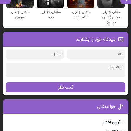
سامان جلیلی -
سامان جلیلی -
سامان جلیلی -
سامان جلیلی -
جنون (ورژن
نگم برات
بخند
هوس
پیانو)
دیدگاه خود را بگذارید
ثبت نظر
خوانندگان
آرون افشار