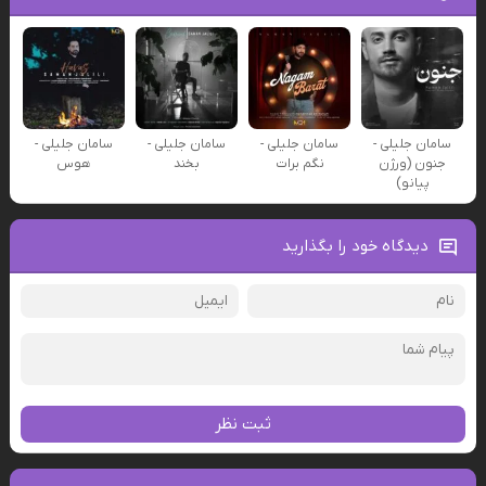
سامان جلیلی -
سامان جلیلی -
سامان جلیلی -
سامان جلیلی -
جنون (ورژن
نگم برات
بخند
هوس
پیانو)
دیدگاه خود را بگذارید
ثبت نظر