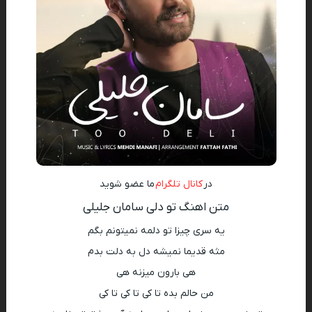
در
کانال تلگرام
ما عضو شوید
متن اهنگ تو دلی سامان جلیلی
یه سری چیزا تو دلمه نمیتونم بگم
مثه قدیما نمیشه دل به دلت بدم
هی بارون میزنه هی
من حالم بده تا کی تا کی تا کی