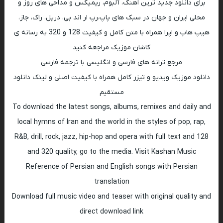
برای دانلود جدید ترین اهنگ، آلبوم، ریمیکس و مداحی های روز و
محلی ایران و جهان در سبک های پاپ،رپ ار اند بی، دریل، راک، جاز،
هیپ هاپ و اپرا همراه با متن کامل و کیفیت 128 و 320 به رسانه ی
کاشان موزیک مراجعه کنید
مرجع ترانه های فارسی و انگلیسی با ترجمه فارسی
دانلود موزیک ویدیو و تیزر کامل همراه با کیفیت اصلی و لینک دانلود
مستقیم
To download the latest songs, albums, remixes and daily and
local hymns of Iran and the world in the styles of pop, rap,
R&B, drill, rock, jazz, hip-hop and opera with full text and 128
and 320 quality, go to the media. Visit Kashan Music
Reference of Persian and English songs with Persian
translation
Download full music video and teaser with original quality and
direct download link