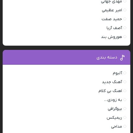
مهدی جهانی
امیر عظیمی
حمید صفت
آصف آریا
هوروش بند
دسته بندی
آلبوم
آهنگ جدید
اهنگ بی کلام
به زودی…
بیوگرافی
ریمیکس
مداحی