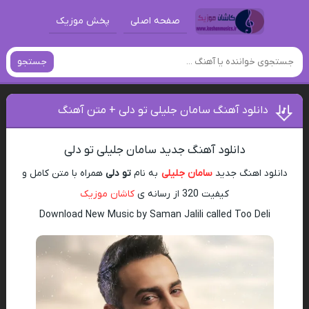
صفحه اصلی
پخش موزیک
جستجو
دانلود آهنگ سامان جلیلی تو دلی + متن آهنگ
دانلود آهنگ جدید سامان جلیلی تو دلی
دانلود اهنگ جدید
سامان جلیلی
به نام
تو دلی
همراه با متن کامل و
کیفیت 320 از رسانه ی
کاشان موزیک
Download New Music by Saman Jalili called Too Deli