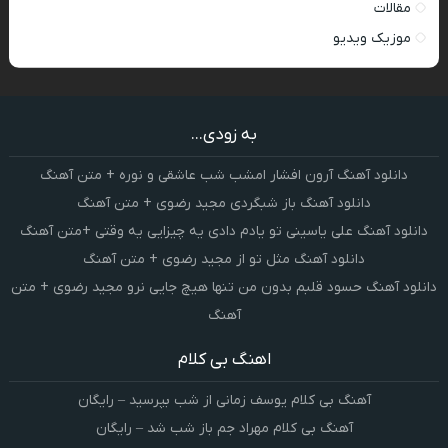
مقالات
موزیک ویدیو
به زودی...
دانلود آهنگ آرون افشار امشب شب عاشقی و نوره + متن آهنگ
دانلود آهنگ باز شبگردی مجید رضوی + متن آهنگ
دانلود آهنگ علی یاسینی تو یادم دادی یه چیزایی یه وقتی +متن آهنگ
دانلود آهنگ مثل تو از مجید رضوی + متن آهنگ
دانلود آهنگ حسود قلبم بدون من تنها هیچ جایی نرو مجید رضوی + متن
آهنگ
اهنگ بی کلام
آهنگ بی کلام یوسف زمانی از شب بپرسید – رایگان
آهنگ بی کلام مهراد جم باز شب شد – رایگان