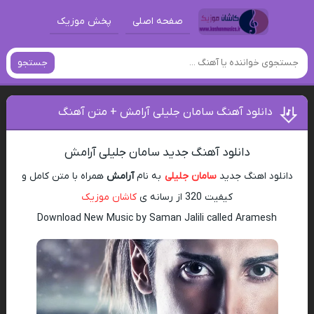
صفحه اصلی
پخش موزیک
جستجو
دانلود آهنگ سامان جلیلی آرامش + متن آهنگ
دانلود آهنگ جدید سامان جلیلی آرامش
دانلود اهنگ جدید
سامان جلیلی
به نام
آرامش
همراه با متن کامل و
کیفیت 320 از رسانه ی
کاشان موزیک
Download New Music by Saman Jalili called Aramesh