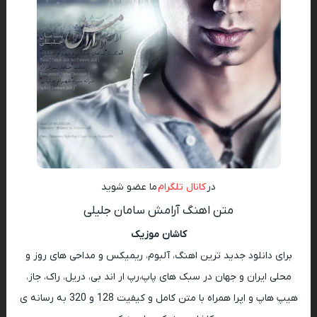
در
کانال تلگرام
ما عضو شوید
متن اهنگ آرامش سامان جلیلی
کاشان موزیک
برای دانلود جدید ترین اهنگ، آلبوم، ریمیکس و مداحی های روز و
محلی ایران و جهان در سبک های پاپ،رپ ار اند بی، دریل، راک، جاز،
هیپ هاپ و اپرا همراه با متن کامل و کیفیت 128 و 320 به رسانه ی