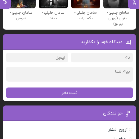
سامان جلیلی -
سامان جلیلی -
سامان جلیلی -
سامان جلیلی -
جنون (ورژن
نگم برات
بخند
هوس
پیانو)
دیدگاه خود را بگذارید
ثبت نظر
خوانندگان
آرون افشار