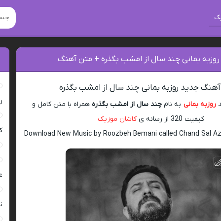
ک
 روزبه بمانی چند سال از امشب بگذره + متن آهنگ
 آهنگ جدید روزبه بمانی چند سال از امشب بگذره
ر
د
روزبه بمانی
به نام
چند سال از امشب بگذره
همراه با متن کامل و
کیفیت 320 از رسانه ی
کاشان موزیک
ک
Download New Music by Roozbeh Bemani called Chand Sal A
ع
ن