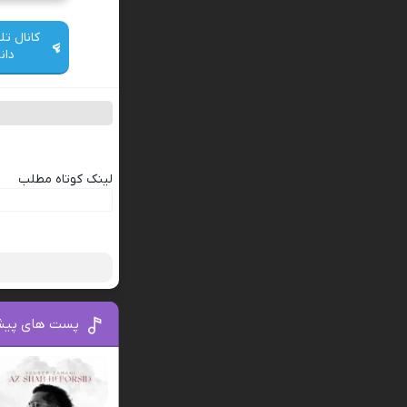
کانال تل
دان
لینک کوتاه مطلب
پست های پیش