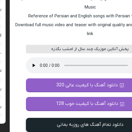
Music
ر
Reference of Persian and English songs with Persian 
Download full music video and teaser with original quality a
link
ک
پخش آنلاین موزیک چند سال از امشب بگذره
–
ا
دانلود آهنگ با کیفیت عالی 320
ر
دانلود آهنگ با کیفیت خوب 128
ر
دانلود تمام آهنگ های روزبه بمانی