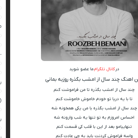
ro
–
در
کانال تلگرام
ما عضو شوید
 اهنگ چند سال از امشب بگذره روزبه بمانی
ر
چند سال از امشب بگذره تا من فراموشت کنم
تا با یه دریا تو خودم خاموش خاموشت کنم
(
چند سال از امشب بگذره با من یکی همخونه شه
احساس امروزم به تو تنها یه شب وارونه شه
ر
تنهاییامو بعد از این با قلب کی قسمت کنم
واسه فراموش کردنت باید به چی عادت کنم
زن