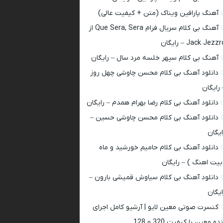
آهنگ پارافین ویناک (متن + کیفیت عالی)
آهنگ بی کلام سریال فرام Que Sera, Sera از
Jack Jezz – رایگان
آهنگ بی کلام سپهر خلسه مرد سال – رایگان
دانلود آهنگ بی کلام محسن چاوشی چهل روز
 رایگان
دانلود آهنگ بی کلام رضا بهرام همدم – رایگان
دانلود آهنگ بی کلام محسن چاوشی حسین –
ایگان
دانلود آهنگ بی کلام حامیم خورشید و ماه
بیت اهنگ ) – رایگان
دانلود آهنگ بی کلام سیاوش قمیشی بارون –
ایگان
کنسرت صوتی معین لایو | آرشیو کامل اجرای
ده معین با کیفیت 320 و 128