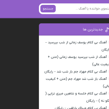
جستجو
جدیدترین ها
آهنگ بی کلام یوسف زمانی از شب بپرسید –
ایگان
آهنگ از شب بپرسید یوسف زمانی (متن +
یفیت عالی)
آهنگ بی کلام مهراد جم باز شب شد – رایگان
آهنگ باز شب شد مهراد جم (متن + کیفیت
الی)
آهنگ بی کلام خلسه و شاهین میری تراپی (
گو نه ) – رایگان
آهنگ بی کلام ویناک پارافین – رایگان