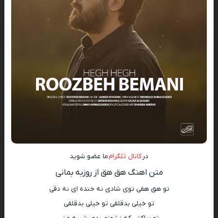
در
کانال تلگرام
ما عضو شوید
متن اهنگ هق هق از روزبه بمانی
تو هق هقی توی شادی نه خنده ای نه دقی
تو خیلی بدقلقی تو خیلی بدقلقی