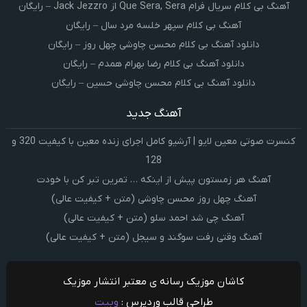
آهنگ بی کلام سریال فرام Que Sera, Sera از Jack Jezzro – رایگان
آهنگ بی کلام سپهر خلسه مرد سال – رایگان
دانلود آهنگ بی کلام محسن چاوشی چهل روز – رایگان
دانلود آهنگ بی کلام رضا بهرام همدم – رایگان
دانلود آهنگ بی کلام محسن چاوشی حسین – رایگان
آهنگ جدید
کنسرت صوتی معین لایو | آرشیو کامل اجرای زنده معین با کیفیت 320 و
128
آهنگ هر زمستون پیش از اینکه … تمرین تبر کن با خودت
آهنگ چهل روز محسن چاوشی (متن + کیفیت عالی)
آهنگ چی شد احمد سلو (متن + کیفیت عالی)
آهنگ وقتی رفت سوگند و سیجل (متن + کیفیت عالی)
کاشان موزیک رسانه ی معتبر انتشار موزیک
طراحی قالب وردپرس :
وبیت