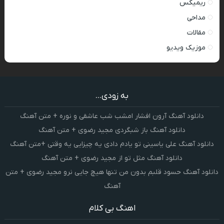
ریمیکس
مداحی
مقالات
موزیک ویدیو
به زودی...
دانلود آهنگ آرون افشار امشب شب عاشقی و نوره + متن آهنگ
دانلود آهنگ باز شبگردی مجید رضوی + متن آهنگ
دانلود آهنگ علی یاسینی تو یادم دادی یه چیزایی یه وقتی +متن آهنگ
دانلود آهنگ مثل تو از مجید رضوی + متن آهنگ
دانلود آهنگ حسود قلبم بدون من تنها هیچ جایی نرو مجید رضوی + متن
آهنگ
اهنگ بی کلام