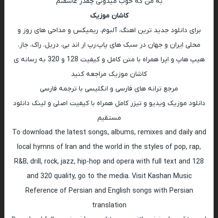
به من که خوب میدونی چقدر عاشقتم
کاشان موزیک
برای دانلود جدید ترین اهنگ، آلبوم، ریمیکس و مداحی های روز و
محلی ایران و جهان در سبک های پاپ،رپ ار اند بی، دریل، راک، جاز،
هیپ هاپ و اپرا همراه با متن کامل و کیفیت 128 و 320 به رسانه ی
کاشان موزیک مراجعه کنید
مرجع ترانه های فارسی و انگلیسی با ترجمه فارسی
دانلود موزیک ویدیو و تیزر کامل همراه با کیفیت اصلی و لینک دانلود
مستقیم
To download the latest songs, albums, remixes and daily and
local hymns of Iran and the world in the styles of pop, rap,
R&B, drill, rock, jazz, hip-hop and opera with full text and 128
and 320 quality, go to the media. Visit Kashan Music
Reference of Persian and English songs with Persian
translation