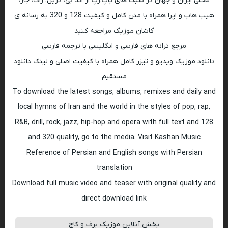
محلی ایران و جهان در سبک های پاپ،رپ ار اند بی، دریل، راک، جاز،
هیپ هاپ و اپرا همراه با متن کامل و کیفیت 128 و 320 به رسانه ی
کاشان موزیک مراجعه کنید
مرجع ترانه های فارسی و انگلیسی با ترجمه فارسی
دانلود موزیک ویدیو و تیزر کامل همراه با کیفیت اصلی و لینک دانلود
مستقیم
To download the latest songs, albums, remixes and daily and
local hymns of Iran and the world in the styles of pop, rap,
R&B, drill, rock, jazz, hip-hop and opera with full text and 128
and 320 quality, go to the media. Visit Kashan Music
Reference of Persian and English songs with Persian
translation
Download full music video and teaser with original quality and
direct download link
پخش آنلاین موزیک برف و کاج