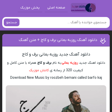
صفحه اصلی
پخش موزیک
جستجو
دانلود آهنگ روزبه بمانی برف و کاج + متن آهنگ
دانلود آهنگ جدید روزبه بمانی برف و کاج
دانلود اهنگ جدید
روزبه بمانی
به نام
برف و کاج
همراه با متن کامل و
کیفیت 320 از رسانه ی
کاشان موزیک
Download New Music by roozbeh bemani called barfo kaj