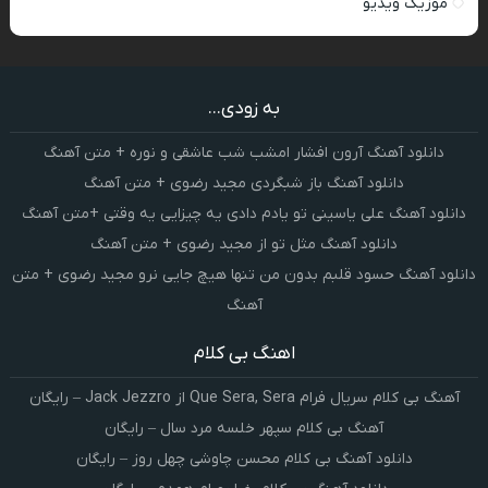
موزیک ویدیو
به زودی...
دانلود آهنگ آرون افشار امشب شب عاشقی و نوره + متن آهنگ
دانلود آهنگ باز شبگردی مجید رضوی + متن آهنگ
دانلود آهنگ علی یاسینی تو یادم دادی یه چیزایی یه وقتی +متن آهنگ
دانلود آهنگ مثل تو از مجید رضوی + متن آهنگ
دانلود آهنگ حسود قلبم بدون من تنها هیچ جایی نرو مجید رضوی + متن
آهنگ
اهنگ بی کلام
آهنگ بی کلام سریال فرام Que Sera, Sera از Jack Jezzro – رایگان
آهنگ بی کلام سپهر خلسه مرد سال – رایگان
دانلود آهنگ بی کلام محسن چاوشی چهل روز – رایگان