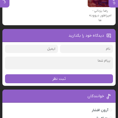
رضا یزدانی -
امپراطور دیوونه
ها
دیدگاه خود را بگذارید
ثبت نظر
خوانندگان
آرون افشار