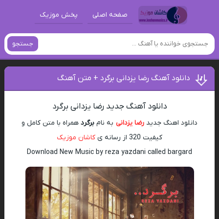
صفحه اصلی
پخش موزیک
جستجو
دانلود آهنگ رضا یزدانی برگرد + متن آهنگ
دانلود آهنگ جدید رضا یزدانی برگرد
دانلود اهنگ جدید
رضا یزدانی
به نام
برگرد
همراه با متن کامل و
کیفیت 320 از رسانه ی
کاشان موزیک
Download New Music by reza yazdani called bargard