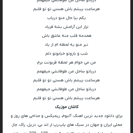
دریاتو ساحل من طوفانشی میفهمم
هرساعت پیشم باش هستی تو تو قلبم
یکم بیا حال منو دریاب
نزار این آرامش بشه فریاد
همدمه قلب منه عاشق باش
نبر منو یه لحظه ام از یاد
شب ‌و بارونو خیابونو دلم
من می خوام هر لحظه قربونت برم
دریاتو ساحل من طوفانشی میفهمم
هرساعت پیشم باش هستی تو تو قلبم
دریاتو ساحل من طوفانشی میفهمم
هرساعت پیشم باش هستی تو تو قلبم
کاشان موزیک
برای دانلود جدید ترین اهنگ، آلبوم، ریمیکس و مداحی های روز و
محلی ایران و جهان در سبک های پاپ،رپ ار اند بی، دریل، راک، جاز،