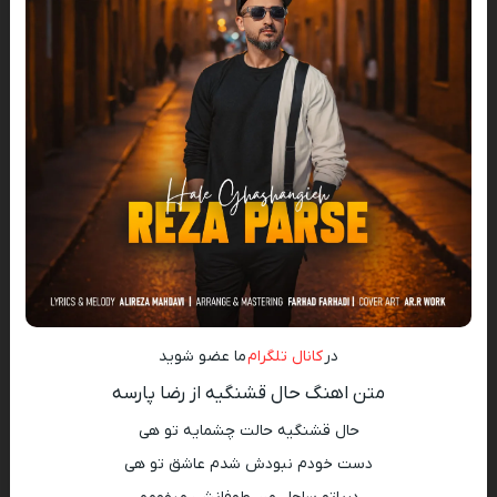
در
کانال تلگرام
ما عضو شوید
متن اهنگ حال قشنگیه از رضا پارسه
حال قشنگیه حالت چشمایه تو هی
دست خودم نبودش شدم عاشق تو هی