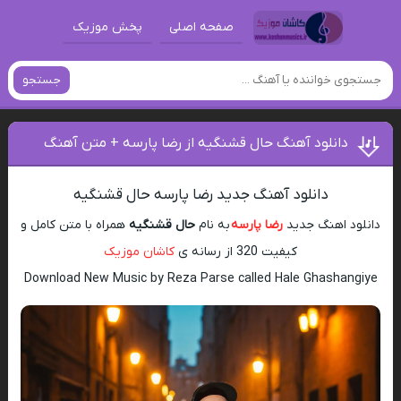
صفحه اصلی
پخش موزیک
جستجو
دانلود آهنگ حال قشنگیه از رضا پارسه + متن آهنگ
دانلود آهنگ جدید رضا پارسه حال قشنگیه
دانلود اهنگ جدید
رضا پارسه
به نام
حال قشنگیه
همراه با متن کامل و
کیفیت 320 از رسانه ی
کاشان موزیک
Download New Music by Reza Parse called Hale Ghashangiye