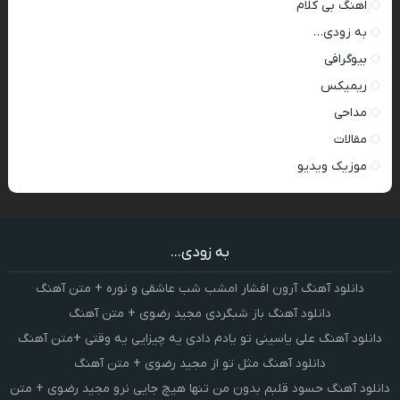
اهنگ بی کلام
به زودی…
بیوگرافی
ریمیکس
مداحی
مقالات
موزیک ویدیو
به زودی...
دانلود آهنگ آرون افشار امشب شب عاشقی و نوره + متن آهنگ
دانلود آهنگ باز شبگردی مجید رضوی + متن آهنگ
دانلود آهنگ علی یاسینی تو یادم دادی یه چیزایی یه وقتی +متن آهنگ
دانلود آهنگ مثل تو از مجید رضوی + متن آهنگ
دانلود آهنگ حسود قلبم بدون من تنها هیچ جایی نرو مجید رضوی + متن