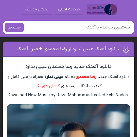
صفحه اصلی
پخش موزیک
جستجو
دانلود آهنگ عیبی نداره از رضا محمدی + متن آهنگ
دانلود آهنگ جدید رضا محمدی عیبی نداره
دانلود اهنگ جدید
رضا محمدی
به نام
عیبی نداره
همراه با متن کامل و
کیفیت 320 از رسانه ی
کاشان موزیک
Download New Music by Reza Mohammadi called Eybi Nadare