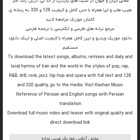
محلی ایران و جهان در سبک های پاپ،رپ ار اند بی، دریل، راک، جاز،
هیپ هاپ و اپرا همراه با متن کامل و کیفیت 128 و 320 به رسانه ی
کاشان موزیک مراجعه کنید
مرجع ترانه های فارسی و انگلیسی با ترجمه فارسی
دانلود موزیک ویدیو و تیزر کامل همراه با کیفیت اصلی و لینک دانلود
مستقیم
To download the latest songs, albums, remixes and daily and
local hymns of Iran and the world in the styles of pop, rap,
R&B, drill, rock, jazz, hip-hop and opera with full text and 128
and 320 quality, go to the media. Visit Kashan Music
Reference of Persian and English songs with Persian
translation
Download full music video and teaser with original quality and
direct download link
پخش آنلاین موزیک عیبی نداره