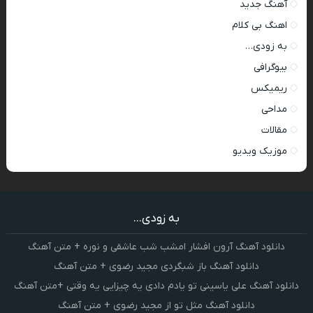
آهنگ جدید
اهنگ بی کلام
به زودی…
بیوگرافی
ریمیکس
مداحی
مقالات
موزیک ویدیو
به زودی...
دانلود آهنگ آرون افشار امشب شب عاشقی و نوره + متن آهنگ
دانلود آهنگ باز شبگردی مجید رضوی + متن آهنگ
دانلود آهنگ علی یاسینی تو یادم دادی یه چیزایی یه وقتی +متن آهنگ
دانلود آهنگ مثل تو از مجید رضوی + متن آهنگ