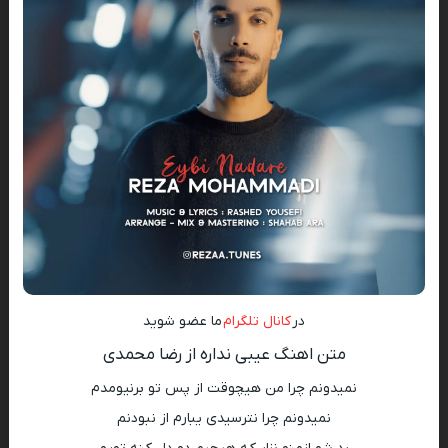
در
کانال تلگرام
ما عضو شوید
متن اهنگ عیبی نداره از رضا محمدی
نمیدونم چرا من هیچوقت از پس تو برنیومدم
نمیدونم چرا نترسیدی یبارم از نبودنم