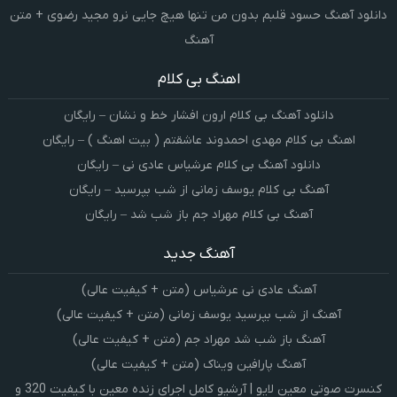
دانلود آهنگ حسود قلبم بدون من تنها هیچ جایی نرو مجید رضوی + متن
آهنگ
اهنگ بی کلام
دانلود آهنگ بی کلام ارون افشار خط و نشان – رایگان
اهنگ بی کلام مهدی احمدوند عاشقتم ( بیت اهنگ ) – رایگان
دانلود آهنگ بی کلام عرشیاس عادی نی – رایگان
آهنگ بی کلام یوسف زمانی از شب بپرسید – رایگان
آهنگ بی کلام مهراد جم باز شب شد – رایگان
آهنگ جدید
آهنگ عادی نی عرشیاس (متن + کیفیت عالی)
آهنگ از شب بپرسید یوسف زمانی (متن + کیفیت عالی)
آهنگ باز شب شد مهراد جم (متن + کیفیت عالی)
آهنگ پارافین ویناک (متن + کیفیت عالی)
کنسرت صوتی معین لایو | آرشیو کامل اجرای زنده معین با کیفیت 320 و