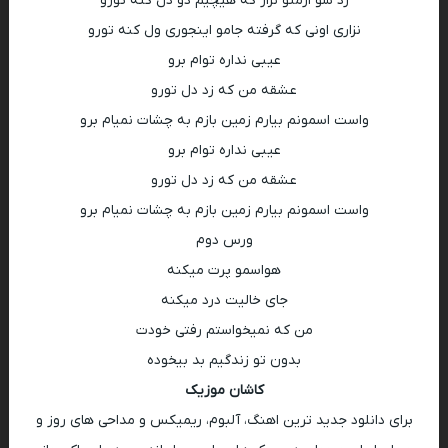
رد شو ازمنو نزار که هیچیم دو دل کنه تورو
نزاری اونی که گرفته جامو اینجوری ول کنه تورو
عیبی نداره توام برو
عشقه من که زد دل تورو
واست اسمونم بیارم زمین بازم به چشات نمیام برو
عیبی نداره توام برو
عشقه من که زد دل تورو
واست اسمونم بیارم زمین بازم به چشات نمیام برو
ورس دوم
هواسمو پرت میکنه
جای خالیت درد میکنه
من که نمیخواستم رفتی خودت
بدون تو زندگیم بد بیخوده
کاشان موزیک
برای دانلود جدید ترین اهنگ، آلبوم، ریمیکس و مداحی های روز و