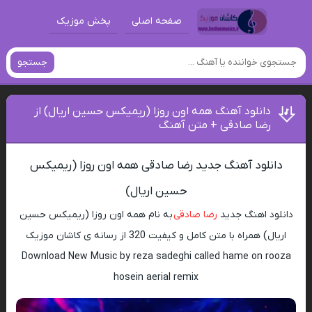
صفحه اصلی
پخش موزیک
جستجو
دانلود آهنگ همه اون روزا (ریمیکس حسین اریال) از
رضا صادقی + متن آهنگ
دانلود آهنگ جدید رضا صادقی همه اون روزا (ریمیکس
حسین اریال)
دانلود اهنگ جدید
رضا صادقی
به نام همه اون روزا (ریمیکس حسین
اریال) همراه با متن کامل و کیفیت 320 از رسانه ی کاشان موزیک
Download New Music by reza sadeghi called hame on rooza
hosein aerial remix