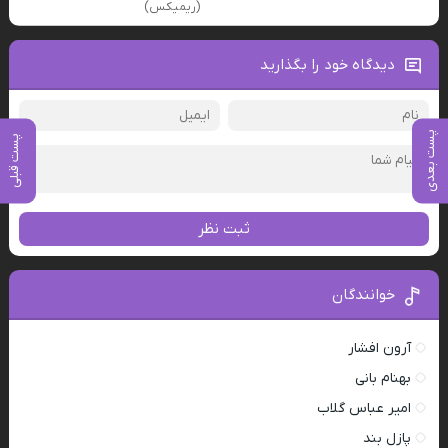
(ریمیکس)
دیدگاه خود را بگذارید
پست بعدی
پست قبلی
ثبت نظر
خوانندگان
آرون افشار
بهنام بانی
امیر عباس گلاب
پازل بند