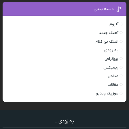
دسته بندی
آلبوم
آهنگ جدید
اهنگ بی کلام
به زودی…
بیوگرافی
ریمیکس
مداحی
مقالات
موزیک ویدیو
به زودی...