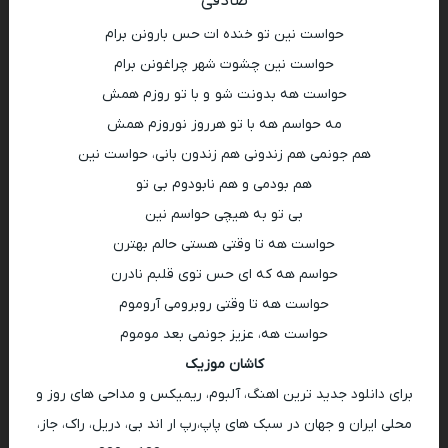
صادقی
حواست نین تو خنده ات حس بارونن برام
حواست نین چشوت شهر چراغونن برام
حواست هه بدونت شو و با تو روزم همش
مه حواسم هه با تو هرروز نوروزم همش
هم جونمی هم زندونی هم زندون بانی، حواست نین
هم بودمی و هم نابودوم بی تو
بی تو به هیچی حواسم نین
حواست هه تا وقتی هستی حالم بهترن
حواسم هه که ای حس توی قلبم نادرن
حواست هه تا وقتی روبرومی آروموم
حواست هه، عزیز جونمی بعد موموم
کاشان موزیک
برای دانلود جدید ترین اهنگ، آلبوم، ریمیکس و مداحی های روز و
محلی ایران و جهان در سبک های پاپ،رپ ار اند بی، دریل، راک، جاز،