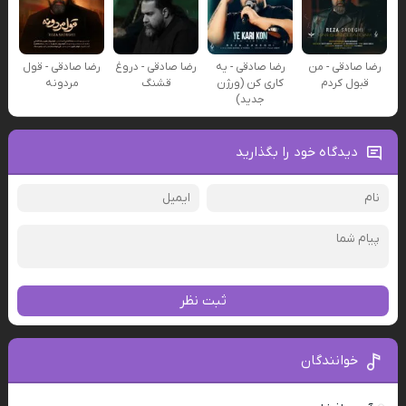
رضا صادقی - من
رضا صادقی - یه
رضا صادقی - دروغ
رضا صادقی - قول
قبول کردم
کاری کن (ورژن
قشنگ
مردونه
جدید)
دیدگاه خود را بگذارید
ثبت نظر
خوانندگان