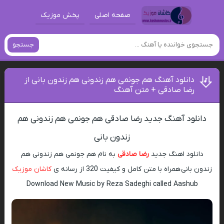
صفحه اصلی
پخش موزیک
جستجو
دانلود آهنگ هم جونمی هم زندونی هم زندون بانی از
رضا صادقی + متن آهنگ
دانلود آهنگ جدید رضا صادقی هم جونمی هم زندونی هم
زندون بانی
دانلود اهنگ جدید
رضا صادقی
به نام هم جونمی هم زندونی هم
زندون بانی همراه با متن کامل و کیفیت 320 از رسانه ی
کاشان موزیک
Download New Music by Reza Sadeghi called Aashub