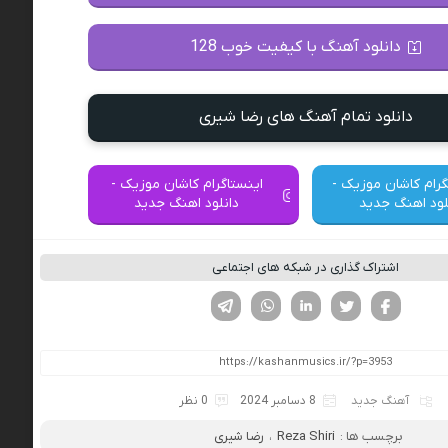
دانلود آهنگ با کیفیت خوب 128
دانلود تمام آهنگ های رضا شیری
گرام کاشان موزیک -
اینستاگرام کاشان موزیک -
لود اهنگ جدید
دانلود اهنگ جدید
اشتراک گذاری در شبکه های اجتماعی
فیسوک
تویتر
لینکدین
واتساپ
تلگرام
آهنگ جدید
8 دسامبر 2024
0 نظر
برچسب ها :
Reza Shiri
،
رضا شیری