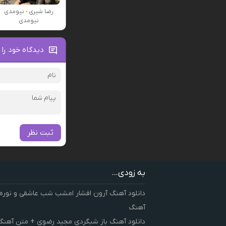
رضا شیری - نیومدی
نیومدی
دیدگاه خود را 
ثبت نظر
به زودی...
دانلود آهنگ آرون افشار امشب شب عاشقی و نوره
آهنگ
دانلود آهنگ باز شبگردی مجید رضوی + متن آهنگ