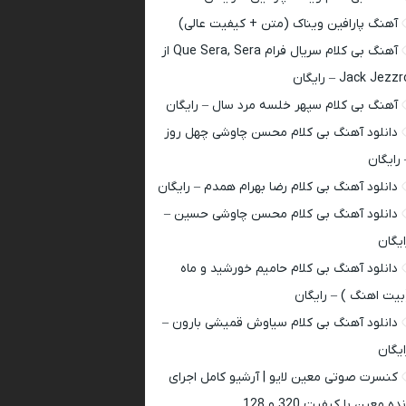
آهنگ پارافین ویناک (متن + کیفیت عالی)
آهنگ بی کلام سریال فرام Que Sera, Sera از
Jack Jezz – رایگان
آهنگ بی کلام سپهر خلسه مرد سال – رایگان
دانلود آهنگ بی کلام محسن چاوشی چهل روز
 رایگان
دانلود آهنگ بی کلام رضا بهرام همدم – رایگان
دانلود آهنگ بی کلام محسن چاوشی حسین –
ایگان
دانلود آهنگ بی کلام حامیم خورشید و ماه
بیت اهنگ ) – رایگان
دانلود آهنگ بی کلام سیاوش قمیشی بارون –
ایگان
کنسرت صوتی معین لایو | آرشیو کامل اجرای
ده معین با کیفیت 320 و 128