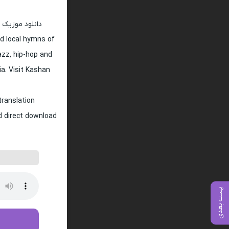
دانلود موزیک 
d local hymns of
jazz, hip-hop and
ia. Visit Kashan
translation
nd direct download
پست بعدی