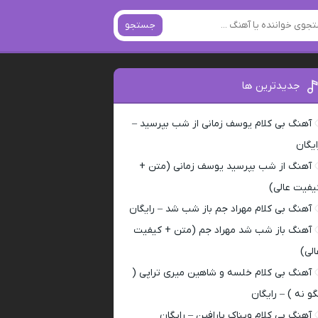
جستجو
جدیدترین ها
آهنگ بی کلام یوسف زمانی از شب بپرسید –
ایگان
آهنگ از شب بپرسید یوسف زمانی (متن +
یفیت عالی)
آهنگ بی کلام مهراد جم باز شب شد – رایگان
آهنگ باز شب شد مهراد جم (متن + کیفیت
الی)
آهنگ بی کلام خلسه و شاهین میری تراپی (
گو نه ) – رایگان
آهنگ بی کلام ویناک پارافین – رایگان