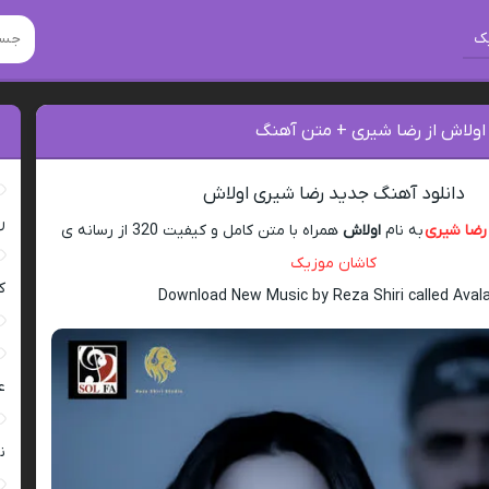
ک
 اولاش از رضا شیری + متن آهنگ
دانلود آهنگ جدید رضا شیری اولاش
ر
رضا شیری
به نام
اولاش
همراه با متن کامل و کیفیت 320 از رسانه ی
کاشان موزیک
ک
Download New Music by Reza Shiri called Aval
ع
ن