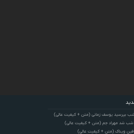
دید
شب بپرسید یوسف زمانی (متن + کیفیت عالی)
 شب شد مهراد جم (متن + کیفیت عالی)
فین ویناک (متن + کیفیت عالی)