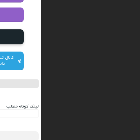
کانال تل
دان
لینک کوتاه مطلب