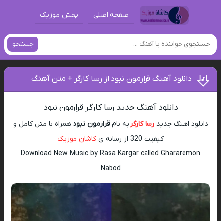
صفحه اصلی
پخش موزیک
جستجو
دانلود آهنگ قرارمون نبود از رسا کارگر + متن آهنگ
دانلود آهنگ جدید رسا کارگر قرارمون نبود
دانلود اهنگ جدید
رسا کارگر
به نام
قرارمون نبود
همراه با متن کامل و
کیفیت 320 از رسانه ی
کاشان موزیک
Download New Music by Rasa Kargar called Ghararemon
Nabod