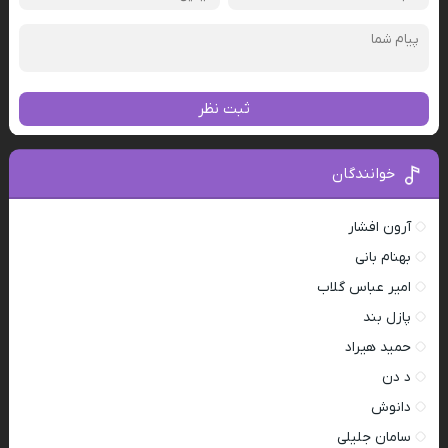
ثبت نظر
خوانندگان
آرون افشار
بهنام بانی
امیر عباس گلاب
پازل بند
حمید هیراد
د دن
دانوش
سامان جلیلی