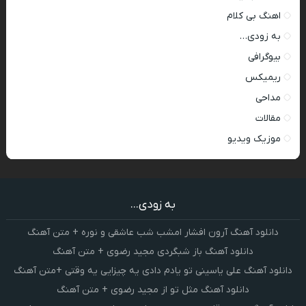
اهنگ بی کلام
به زودی…
بیوگرافی
ریمیکس
مداحی
مقالات
موزیک ویدیو
به زودی...
دانلود آهنگ آرون افشار امشب شب عاشقی و نوره + متن آهنگ
دانلود آهنگ باز شبگردی مجید رضوی + متن آهنگ
دانلود آهنگ علی یاسینی تو یادم دادی یه چیزایی یه وقتی +متن آهنگ
دانلود آهنگ مثل تو از مجید رضوی + متن آهنگ