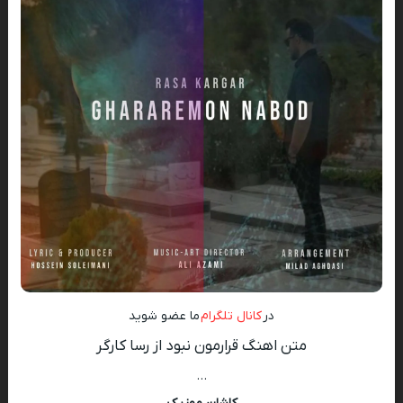
در
کانال تلگرام
ما عضو شوید
متن اهنگ قرارمون نبود از رسا کارگر
…