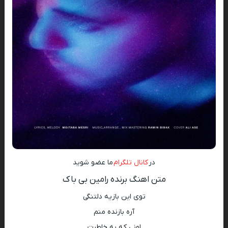
در
کانال تلگرام
ما عضو شوید
متن اهنگ برنده رامین بی باک
توی این بازیه دلتنگی
آره بازنده منم
اونی که به خاطرت