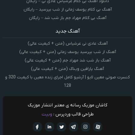
دانلود آهنگ بی کلام عرشیاس عادی نی – رایگان
آهنگ بی کلام یوسف زمانی از شب بپرسید – رایگان
آهنگ بی کلام مهراد جم باز شب شد – رایگان
آهنگ جدید
آهنگ عادی نی عرشیاس (متن + کیفیت عالی)
آهنگ از شب بپرسید یوسف زمانی (متن + کیفیت عالی)
آهنگ باز شب شد مهراد جم (متن + کیفیت عالی)
آهنگ پارافین ویناک (متن + کیفیت عالی)
کنسرت صوتی معین لایو | آرشیو کامل اجرای زنده معین با کیفیت 320 و
128
کاشان موزیک رسانه ی معتبر انتشار موزیک
طراحی قالب وردپرس :
وبیت
آپارات
تلگرام
تويتر
اینستاگرام
لینکدین
فيسبو