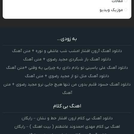
مقالات
موزیک ویدیو
به زودی...
دانلود آهنگ آرون افشار امشب شب عاشقی و نوره + متن آهنگ
دانلود آهنگ باز شبگردی مجید رضوی + متن آهنگ
دانلود آهنگ علی یاسینی تو یادم دادی یه چیزایی یه وقتی +متن آهنگ
دانلود آهنگ مثل تو از مجید رضوی + متن آهنگ
دانلود آهنگ حسود قلبم بدون من تنها هیچ جایی نرو مجید رضوی + متن
آهنگ
اهنگ بی کلام
دانلود آهنگ بی کلام ارون افشار خط و نشان – رایگان
اهنگ بی کلام مهدی احمدوند عاشقتم ( بیت اهنگ ) – رایگان