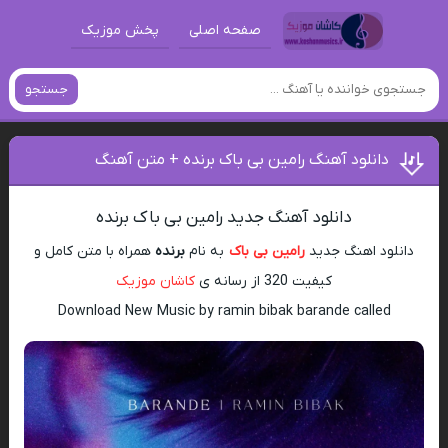
صفحه اصلی
پخش موزیک
جستجو
دانلود آهنگ رامین بی باک برنده + متن آهنگ
دانلود آهنگ جدید رامین بی باک برنده
دانلود اهنگ جدید
رامین بی باک
به نام
برنده
همراه با متن کامل و
کیفیت 320 از رسانه ی
کاشان موزیک
Download New Music by ramin bibak barande called