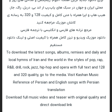
برای دانلود جدید ترین اهنگ، آلبوم، ریمیکس و مداحی های روز و
محلی ایران و جهان در سبک های پاپ،رپ ار اند بی، دریل، راک، جاز،
هیپ هاپ و اپرا همراه با متن کامل و کیفیت 128 و 320 به رسانه ی
کاشان موزیک مراجعه کنید
مرجع ترانه های فارسی و انگلیسی با ترجمه فارسی
دانلود موزیک ویدیو و تیزر کامل همراه با کیفیت اصلی و لینک دانلود
مستقیم
To download the latest songs, albums, remixes and daily and
local hymns of Iran and the world in the styles of pop, rap,
R&B, drill, rock, jazz, hip-hop and opera with full text and 128
and 320 quality, go to the media. Visit Kashan Music
Reference of Persian and English songs with Persian
translation
Download full music video and teaser with original quality and
direct download link