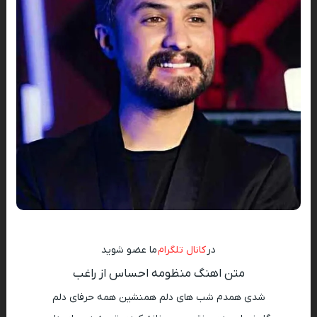
در
کانال تلگرام
ما عضو شوید
متن اهنگ منظومه احساس از راغب
شدی همدم شب های دلم همنشین همه حرفای دلم