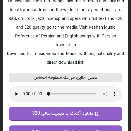
To download the latest songs, albums, remixes and daily and
local hymns of Iran and the world in the styles of pop, rap,
R&B, drill, rock, jazz, hip-hop and opera with full text and 128
and 320 quality, go to the media. Visit Kashan Music
Reference of Persian and English songs with Persian
translation
Download full music video and teaser with original quality and
direct download link
پخش آنلاین موزیک منظومه احساس
دانلود آهنگ با کیفیت عالی 320