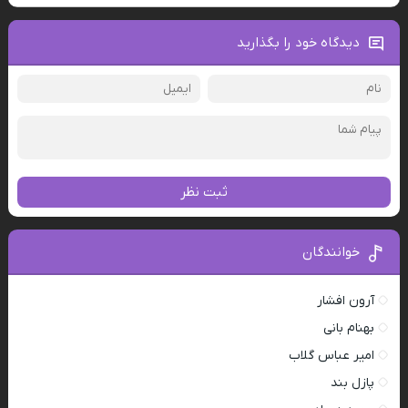
دیدگاه خود را بگذارید
ثبت نظر
خوانندگان
آرون افشار
بهنام بانی
امیر عباس گلاب
پازل بند