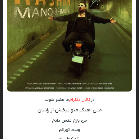
در
کانال تلگرام
ما عضو شوید
متن اهنگ منو ببخش از راشان
من بازم تکس دادم
وسط تهرانم