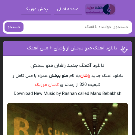
صفحه اصلی
پخش موزیک
جستجو
دانلود آهنگ منو ببخش از راشان + متن آهنگ
دانلود آهنگ جدید راشان منو ببخش
دانلود اهنگ جدید
راشان
به نام
منو ببخش
همراه با متن کامل و
کیفیت 320 از رسانه ی
کاشان موزیک
Download New Music by Rashan called Mano Bebakhsh