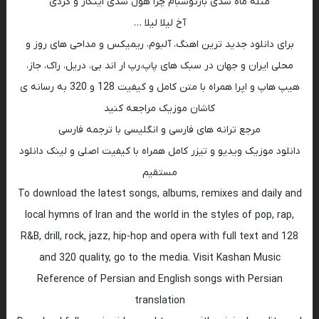
مثله ماه شدی باز‌تو‌شبام چرا هول شدی اینکار و کردی
آخ لیلا لیلا …
برای دانلود جدید ترین اهنگ، آلبوم، ریمیکس و مداحی های روز و
محلی ایران و جهان در سبک های پاپ،رپ ار اند بی، دریل، راک، جاز،
هیپ هاپ و اپرا همراه با متن کامل و کیفیت 128 و 320 به رسانه ی
کاشان موزیک مراجعه کنید
مرجع ترانه های فارسی و انگلیسی با ترجمه فارسی
دانلود موزیک ویدیو و تیزر کامل همراه با کیفیت اصلی و لینک دانلود
مستقیم
To download the latest songs, albums, remixes and daily and
local hymns of Iran and the world in the styles of pop, rap,
R&B, drill, rock, jazz, hip-hop and opera with full text and 128
and 320 quality, go to the media. Visit Kashan Music
Reference of Persian and English songs with Persian
translation