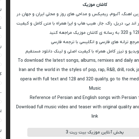
کاشان موزیک
ر
رین اهنگ، آلبوم، ریمیکس و مداحی های روز و محلی ایران و جهان در
اند بی، دریل، راک، جاز، هیپ هاپ و اپرا همراه با متن کامل و کیفیت
ع
 به رسانه ی کاشان موزیک مراجعه کنید
مرجع ترانه های فارسی و انگلیسی با ترجمه فارسی
ر
ویدیو و تیزر کامل همراه با کیفیت اصلی و لینک دانلود مستقیم
To download the latest songs, albums, remixes and daily an
Iran and the world in the styles of pop, rap, R&B, drill, rock, 
ک
opera with full text and 128 and 320 quality, go to the med
Music
–
Reference of Persian and English songs with Persian 
Download full music video and teaser with original quality a
ا
link
ر
پخش آنلاین موزیک بیت ریت 3