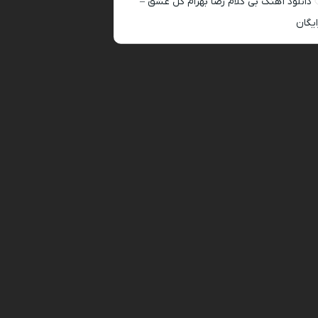
دانلود آهنگ بی کلام رضا بهرام گل عشق –
ایگان