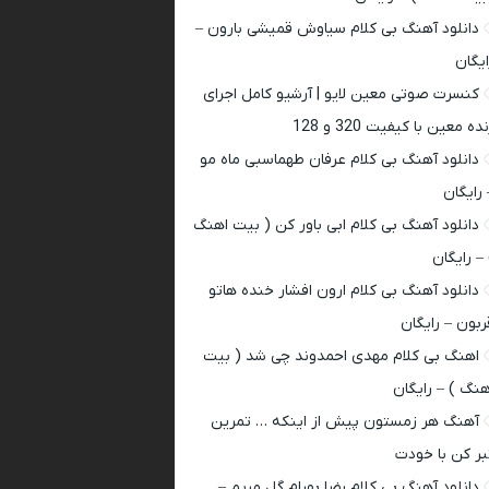
دانلود آهنگ بی کلام سیاوش قمیشی بارون –
ایگان
کنسرت صوتی معین لایو | آرشیو کامل اجرای
ده معین با کیفیت 320 و 128
دانلود آهنگ بی کلام عرفان طهماسبی ماه مو
 رایگان
دانلود آهنگ بی کلام ابی باور کن ( بیت اهنگ
 – رایگان
دانلود آهنگ بی کلام ارون افشار خنده هاتو
ربون – رایگان
اهنگ بی کلام مهدی احمدوند چی شد ( بیت
هنگ ) – رایگان
آهنگ هر زمستون پیش از اینکه … تمرین
بر کن با خودت
دانلود آهنگ بی کلام رضا بهرام گل مریم –