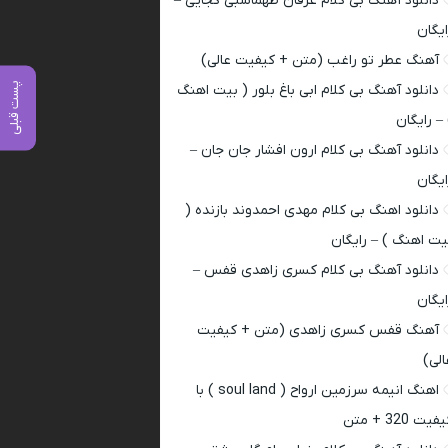
دانلود آهنگ بی کلام عرفان طهماسبی کجایی –
ایگان
آهنگ عطر تو راغب (متن + کیفیت عالی)
پست قبلی
دانلود آهنگ بی کلام ابی باغ بلور ( بیت اهنگ
 – رایگان
دانلود آهنگ بی کلام ارون افشار جان جان –
ایگان
دانلود اهنگ بی کلام مهدی احمدوند بازنده (
یت اهنگ ) – رایگان
دانلود آهنگ بی کلام کسری زاهدی قفس –
ایگان
آهنگ قفس کسری زاهدی (متن + کیفیت
الی)
اهنگ انیمه سرزمین ارواح ( soul land ) با
فیت 320 + متن