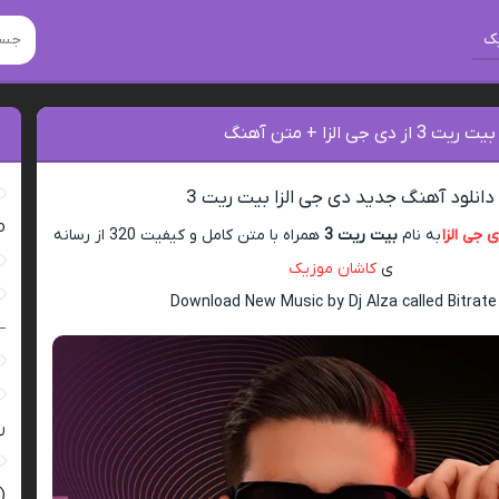
ک
ی جی الزا + متن آهنگ
دانلود آهنگ جدید دی جی الزا بیت ریت 3
ro
 جی الزا
به نام
بیت ریت 3
همراه با متن کامل و کیفیت 320 از رسانه
ی
کاشان موزیک
Download New Music by Dj Alza called Bitrate
–
ر
(