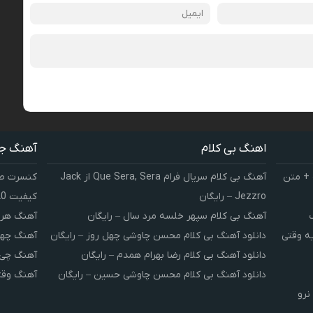
اهنگ بی کلام
آهنگ ج
 + متن
آهنگ بی کلام سریال فرام Que Sera, Sera از Jack
کنسرت صوت
Jezzro – رایگان
کیفیت 320 و 128
آهنگ بی کلام سپهر خلسه مرد سال – رایگان
آهنگ هر 
یه وقتی
دانلود آهنگ بی کلام محسن چاوشی چهل روز – رایگان
آهنگ چهل
دانلود آهنگ بی کلام رضا بهرام همدم – رایگان
آهنگ چی 
دانلود آهنگ بی کلام محسن چاوشی حسین – رایگان
آهنگ وقت
نرو