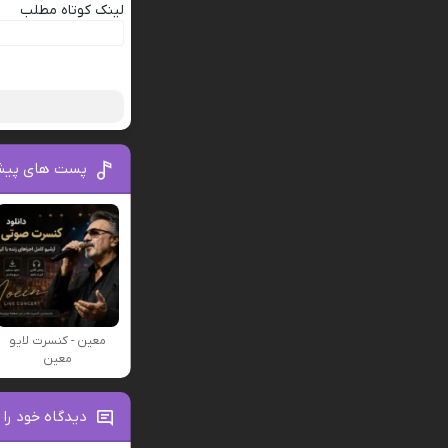
لینک کوتاه مطلب
پست های پیش
معین - کنسرت لایو
معین
دیدگاه خود را 