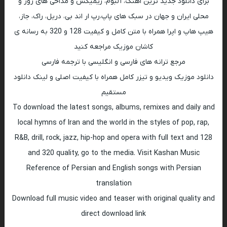
برای دانلود جدید ترین اهنگ، آلبوم، ریمیکس و مداحی های روز و
محلی ایران و جهان در سبک های پاپ،رپ ار اند بی، دریل، راک، جاز،
هیپ هاپ و اپرا همراه با متن کامل و کیفیت 128 و 320 به رسانه ی
کاشان موزیک مراجعه کنید
مرجع ترانه های فارسی و انگلیسی با ترجمه فارسی
دانلود موزیک ویدیو و تیزر کامل همراه با کیفیت اصلی و لینک دانلود
مستقیم
To download the latest songs, albums, remixes and daily and
local hymns of Iran and the world in the styles of pop, rap,
R&B, drill, rock, jazz, hip-hop and opera with full text and 128
and 320 quality, go to the media. Visit Kashan Music
Reference of Persian and English songs with Persian
translation
Download full music video and teaser with original quality and
direct download link