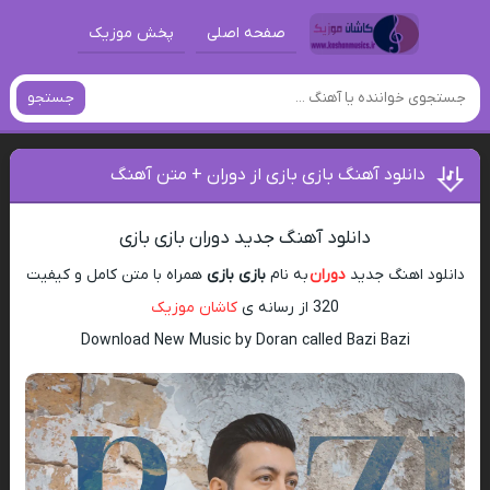
صفحه اصلی
پخش موزیک
جستجو
دانلود آهنگ بازی بازی از دوران + متن آهنگ
دانلود آهنگ جدید دوران بازی بازی
دانلود اهنگ جدید
دوران
به نام
بازی بازی
همراه با متن کامل و کیفیت
320 از رسانه ی
کاشان موزیک
Download New Music by Doran called Bazi Bazi