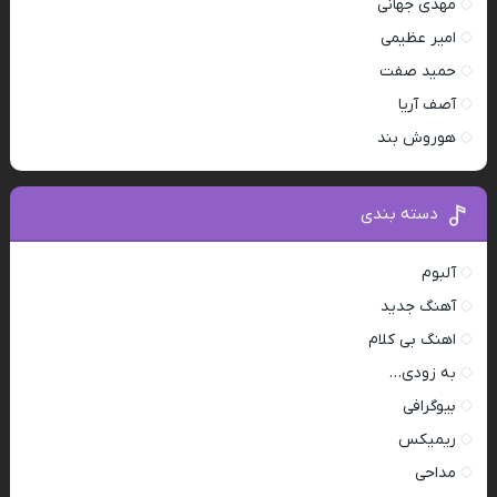
مهدی جهانی
امیر عظیمی
حمید صفت
آصف آریا
هوروش بند
دسته بندی
آلبوم
آهنگ جدید
اهنگ بی کلام
به زودی…
بیوگرافی
ریمیکس
مداحی