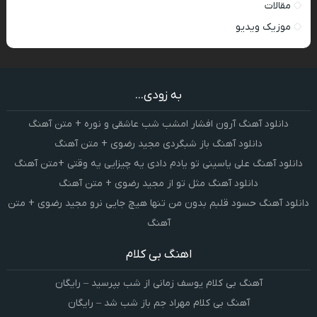
مقالات
موزیک ویدیو
به زودی...
دانلود آهنگ آرون افشار امشب شب عاشقی و نوره + متن آهنگ
دانلود آهنگ باز شبگردی مجید رضوی + متن آهنگ
دانلود آهنگ علی یاسینی تو یادم دادی یه چیزایی یه وقتی +متن آهنگ
دانلود آهنگ مثل تو از مجید رضوی + متن آهنگ
دانلود آهنگ حسود قلبم بدون من تنها هیچ جایی نرو مجید رضوی + متن
آهنگ
اهنگ بی کلام
آهنگ بی کلام یوسف زمانی از شب بپرسید – رایگان
آهنگ بی کلام مهراد جم باز شب شد – رایگان