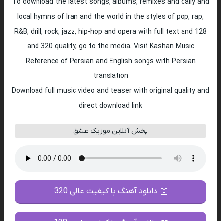
To download the latest songs, albums, remixes and daily and
local hymns of Iran and the world in the styles of pop, rap,
R&B, drill, rock, jazz, hip-hop and opera with full text and 128
and 320 quality, go to the media. Visit Kashan Music
Reference of Persian and English songs with Persian
translation
Download full music video and teaser with original quality and
direct download link
پخش آنلاین موزیک عشق
دانلود آهنگ با کیفیت عالی 320