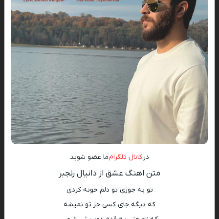
در
کانال تلگرام
ما عضو شوید
متن اهنگ عشق از دانیال رنجبر
تو یه جوری تو دلم خونه کردی
که دیگه جای کسی جز تو نمیشه