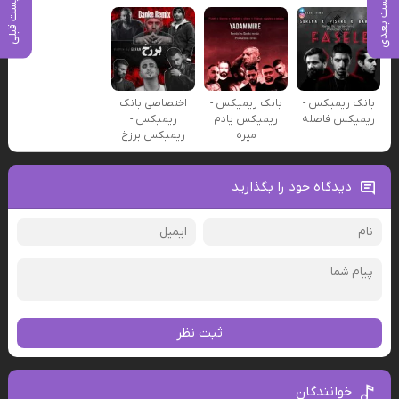
پست بعدی
پست قبلی
بانک ریمیکس -
بانک ریمیکس -
اختصاصی بانک
ریمیکس فاصله
ریمیکس یادم
ریمیکس -
میره
ریمیکس برزخ
دیدگاه خود را بگذارید
ثبت نظر
خوانندگان