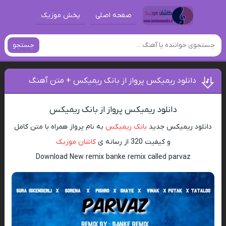
صفحه اصلی
پخش موزیک
جستجو
دانلود ریمیکس پرواز از بانک ریمیکس + متن آهنگ
دانلود ریمیکس پرواز از بانک ریمیکس
دانلود ریمیکس جدید
بانک ریمیکس
به نام پرواز همراه با متن کامل
و کیفیت 320 از رسانه ی
کاشان موزیک
Download New remix banke remix called parvaz