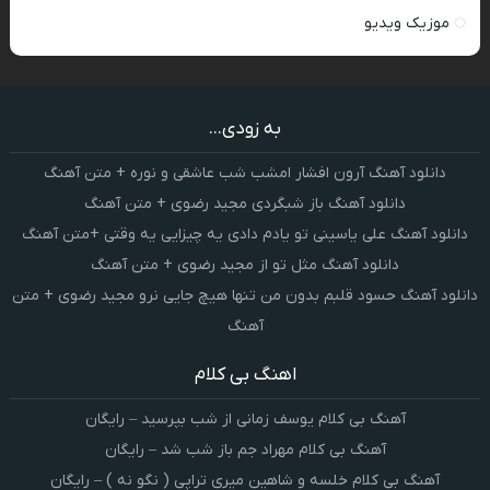
موزیک ویدیو
به زودی...
دانلود آهنگ آرون افشار امشب شب عاشقی و نوره + متن آهنگ
دانلود آهنگ باز شبگردی مجید رضوی + متن آهنگ
دانلود آهنگ علی یاسینی تو یادم دادی یه چیزایی یه وقتی +متن آهنگ
دانلود آهنگ مثل تو از مجید رضوی + متن آهنگ
دانلود آهنگ حسود قلبم بدون من تنها هیچ جایی نرو مجید رضوی + متن
آهنگ
اهنگ بی کلام
آهنگ بی کلام یوسف زمانی از شب بپرسید – رایگان
آهنگ بی کلام مهراد جم باز شب شد – رایگان
آهنگ بی کلام خلسه و شاهین میری تراپی ( نگو نه ) – رایگان