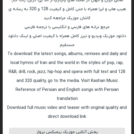
محلی ایران و جهان در سبک های پاپ،رپ ار اند بی، دریل، راک، جاز،
هیپ هاپ و اپرا همراه با متن کامل و کیفیت 128 و 320 به رسانه ی
کاشان موزیک مراجعه کنید
مرجع ترانه های فارسی و انگلیسی با ترجمه فارسی
دانلود موزیک ویدیو و تیزر کامل همراه با کیفیت اصلی و لینک دانلود
مستقیم
To download the latest songs, albums, remixes and daily and
local hymns of Iran and the world in the styles of pop, rap,
R&B, drill, rock, jazz, hip-hop and opera with full text and 128
and 320 quality, go to the media. Visit Kashan Music
Reference of Persian and English songs with Persian
translation
Download full music video and teaser with original quality and
direct download link
پخش آنلاین موزیک ریمیکس پرواز