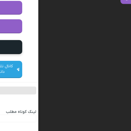
کانال تل
دان
لینک کوتاه مطلب