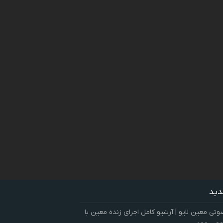
دید
ی معین لایو | آرشیو کامل اجرای زنده معین با