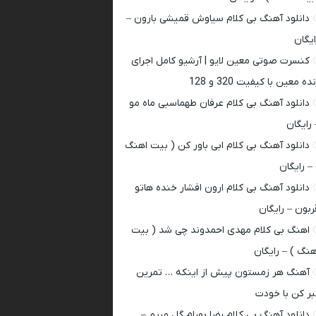
دانلود آهنگ بی کلام سیاوش قمیشی بارون –
ایگان
کنسرت صوتی معین لایو | آرشیو کامل اجرای
ده معین با کیفیت 320 و 128
دانلود آهنگ بی کلام عرفان طهماسبی ماه مو
 رایگان
دانلود آهنگ بی کلام ابی باور کن ( بیت اهنگ
 – رایگان
دانلود آهنگ بی کلام ارون افشار خنده هاتو
ربون – رایگان
اهنگ بی کلام مهدی احمدوند چی شد ( بیت
هنگ ) – رایگان
آهنگ هر زمستون پیش از اینکه … تمرین
بر کن با خودت
دانلود آهنگ بی کلام رضا بهرام گل مریم –