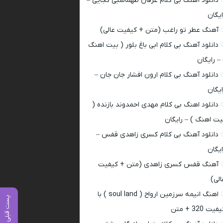
دانلود آهنگ بی کلام عرفان طهماسبی کجایی –
ایگان
آهنگ عطر تو راغب (متن + کیفیت عالی)
دانلود آهنگ بی کلام ابی باغ بلور ( بیت اهنگ
 – رایگان
دانلود آهنگ بی کلام ارون افشار جان جان –
ایگان
دانلود اهنگ بی کلام مهدی احمدوند بازنده (
یت اهنگ ) – رایگان
دانلود آهنگ بی کلام کسری زاهدی قفس –
ایگان
آهنگ قفس کسری زاهدی (متن + کیفیت
الی)
اهنگ انیمه سرزمین ارواح ( soul land ) با
پست قبلی
فیت 320 + متن