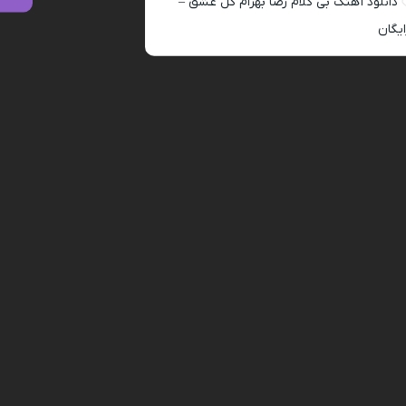
دانلود آهنگ بی کلام رضا بهرام گل عشق –
ایگان