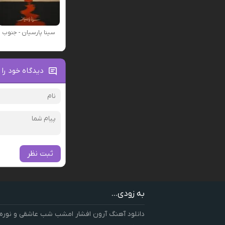
سینا پارسیان - جنوب
دیدگاه خود را 
ثبت نظر
به زودی...
دانلود آهنگ آرون افشار امشب شب عاشقی و نوره