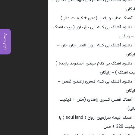
دانلود آهنگ بی کلام عرفان طهماسبی کجایی –
ایگان
آهنگ عطر تو راغب (متن + کیفیت عالی)
دانلود آهنگ بی کلام ابی باغ بلور ( بیت اهنگ
پست قبلی
 – رایگان
دانلود آهنگ بی کلام ارون افشار جان جان –
ایگان
دانلود اهنگ بی کلام مهدی احمدوند بازنده (
یت اهنگ ) – رایگان
دانلود آهنگ بی کلام کسری زاهدی قفس –
ایگان
آهنگ قفس کسری زاهدی (متن + کیفیت
الی)
اهنگ انیمه سرزمین ارواح ( soul land ) با
فیت 320 + متن