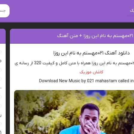
ک
گ
دانلود آهنگ ۰۲۱مهستم به نام این روزا
ro
کاشان موزیک
Download New Music by 021 mahastam called in
–
ر
(