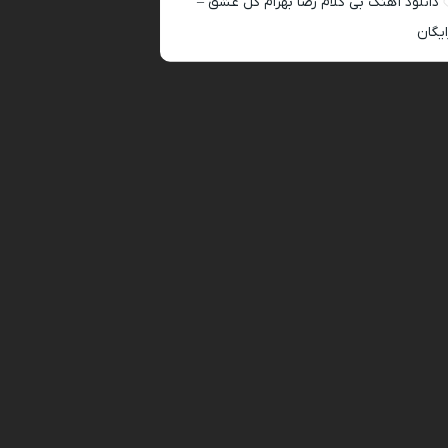
دانلود آهنگ بی کلام رضا بهرام گل عشق –
ایگان