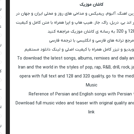
کاشان موزیک
ر
رین اهنگ، آلبوم، ریمیکس و مداحی های روز و محلی ایران و جهان در
اند بی، دریل، راک، جاز، هیپ هاپ و اپرا همراه با متن کامل و کیفیت
ع
 به رسانه ی کاشان موزیک مراجعه کنید
مرجع ترانه های فارسی و انگلیسی با ترجمه فارسی
ر
ویدیو و تیزر کامل همراه با کیفیت اصلی و لینک دانلود مستقیم
To download the latest songs, albums, remixes and daily an
Iran and the world in the styles of pop, rap, R&B, drill, rock, 
ک
opera with full text and 128 and 320 quality, go to the med
Music
–
Reference of Persian and English songs with Persian 
Download full music video and teaser with original quality a
ا
link
ر