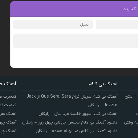
بگذارید
اهنگ بی کلام
آهنگ ج
 + متن
آهنگ بی کلام سریال فرام Que Sera, Sera از Jack
کنسرت صوت
Jezzro – رایگان
کیفیت 320 و 128
آهنگ بی کلام سپهر خلسه مرد سال – رایگان
آهنگ هر 
یه وقتی
دانلود آهنگ بی کلام محسن چاوشی چهل روز – رایگان
آهنگ چهل
دانلود آهنگ بی کلام رضا بهرام همدم – رایگان
آهنگ چی 