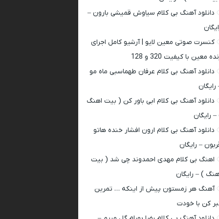
دانلود آهنگ بی کلام سیاوش قمیشی بارون –
ایگان
کنسرت صوتی معین لایو | آرشیو کامل اجرای
ده معین با کیفیت 320 و 128
دانلود آهنگ بی کلام عرفان طهماسبی ماه مو
 رایگان
دانلود آهنگ بی کلام ابی باور کن ( بیت اهنگ
 – رایگان
دانلود آهنگ بی کلام ارون افشار خنده هاتو
ربون – رایگان
اهنگ بی کلام مهدی احمدوند چی شد ( بیت
هنگ ) – رایگان
آهنگ هر زمستون پیش از اینکه … تمرین
بر کن با خودت
دانلود آهنگ بی کلام رضا بهرام گل مریم –