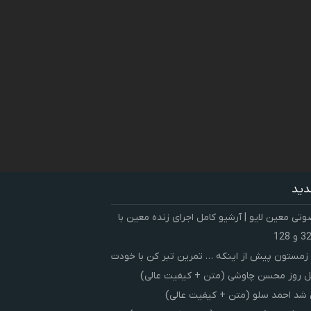
دید
ی معین لایو | آرشیو کامل اجرای زنده معین با
زمستون پیش از اینکه … تمرین تبر کن با خودت
 روز محسن چاوشی (متن + کیفیت عالی)
شد احمد سلو (متن + کیفیت عالی)