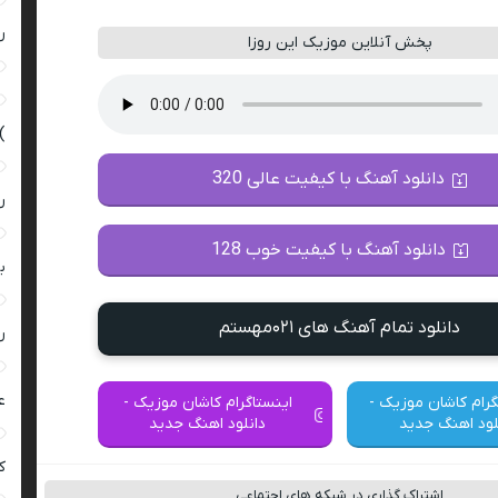
ر
پخش آنلاین موزیک این روزا
)
دانلود آهنگ با کیفیت عالی 320
ر
دانلود آهنگ با کیفیت خوب 128
ب
دانلود تمام آهنگ های ۰۲۱مهستم
ر
ع
گرام کاشان موزیک -
اینستاگرام کاشان موزیک -
لود اهنگ جدید
دانلود اهنگ جدید
کی
اشتراک گذاری در شبکه های اجتماعی