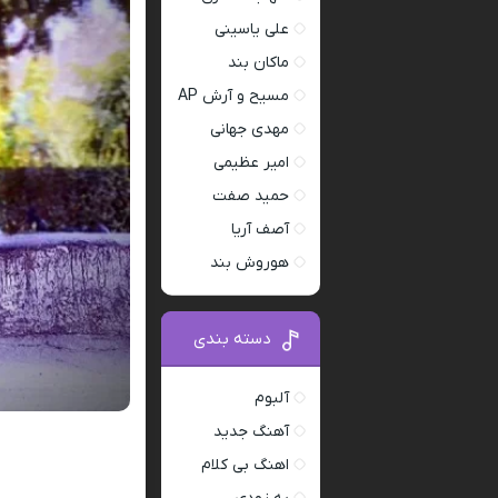
علی یاسینی
ماکان بند
مسیح و آرش AP
مهدی جهانی
امیر عظیمی
حمید صفت
آصف آریا
هوروش بند
دسته بندی
آلبوم
آهنگ جدید
اهنگ بی کلام