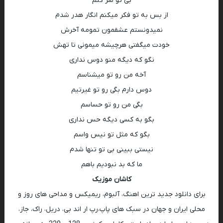
بی تو سر کنم
از بس به تو فکر میکنم انگار هدر شدم
نمیدونستم عشقمون تمومه آخرش
خودت میگفتی هرچیشه میمونی تا تهش
نگو که دیگه منو دوس نداری
آخه من رو تو میشناسم
دوس دارم بگی رو تو غیرتیم
بگی من رو تو حساسم
بگو به کسی دیگه حس نداری
بگو که مثل تو نیس واسم
نیستی ببینی بی تو تنها شدم
ما که بد نبودیم باهم
کاشان موزیک
برای دانلود جدید ترین اهنگ، آلبوم، ریمیکس و مداحی های روز و
محلی ایران و جهان در سبک های پاپ،رپ ار اند بی، دریل، راک، جاز،