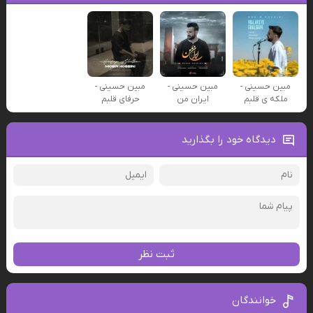
مبین حسینی -
مبین حسینی -
مبین حسینی -
ملکه ی قلبم
ایران من
حرفای قلبم
دیدگاه خود را بگذارید
ثبت نظر
خوانندگان