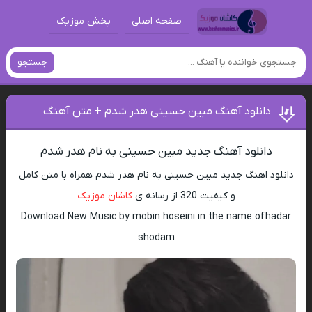
صفحه اصلی
پخش موزیک
جستجو
دانلود آهنگ مبین حسینی هدر شدم + متن آهنگ
دانلود آهنگ جدید مبین حسینی به نام هدر شدم
دانلود اهنگ جدید مبین حسینی به نام هدر شدم همراه با متن کامل
و کیفیت 320 از رسانه ی
کاشان موزیک
Download New Music by mobin hoseini in the name of hadar
shodam