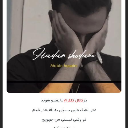
در
کانال تلگرام
ما عضو شوید
متن اهنگ
مبین حسینی به نام هدر شدم
تو وقتی نیستی من چجوری