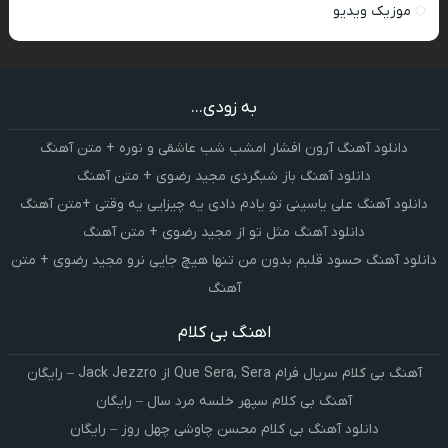
موزیک ویدیو
به زودی...
دانلود آهنگ آرون افشار امشب شب عاشقی و نوره + متن آهنگ
دانلود آهنگ باز شبگردی مجید رضوی + متن آهنگ
دانلود آهنگ علی یاسینی تو یادم دادی یه چیزایی یه وقتی +متن آهنگ
دانلود آهنگ مثل تو از مجید رضوی + متن آهنگ
دانلود آهنگ حسود قلبم بدون من تنها هیچ جایی نرو مجید رضوی + متن
آهنگ
اهنگ بی کلام
آهنگ بی کلام سریال فرام Que Sera, Sera از Jack Jezzro – رایگان
آهنگ بی کلام سپهر خلسه مرد سال – رایگان
دانلود آهنگ بی کلام محسن چاوشی چهل روز – رایگان