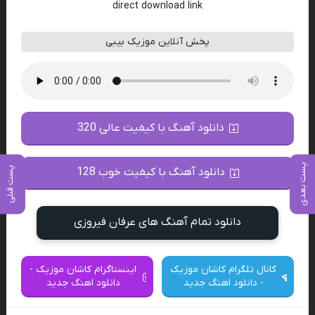
direct download link
پخش آنلاین موزیک بیبی
دانلود آهنگ با کیفیت عالی 320
پست بعدی
پست قبلی
دانلود آهنگ با کیفیت خوب 128
دانلود تمام آهنگ های عرفان فیروزی
کانال تلگرام کاشان موزیک
اینستاگرام کاشان موزیک -
- دانلود اهنگ جدید
دانلود اهنگ جدید