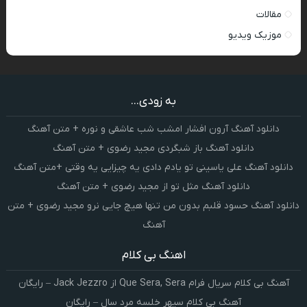
مقالات
موزیک ویدیو
به زودی...
دانلود آهنگ آرون افشار امشب شب عاشقی و نوره + متن آهنگ
دانلود آهنگ باز شبگردی مجید رضوی + متن آهنگ
دانلود آهنگ علی یاسینی تو یادم دادی یه چیزایی یه وقتی +متن آهنگ
دانلود آهنگ مثل تو از مجید رضوی + متن آهنگ
دانلود آهنگ حسود قلبم بدون من تنها هیچ جایی نرو مجید رضوی + متن
آهنگ
اهنگ بی کلام
آهنگ بی کلام سریال فرام Que Sera, Sera از Jack Jezzro – رایگان
آهنگ بی کلام سپهر خلسه مرد سال – رایگان