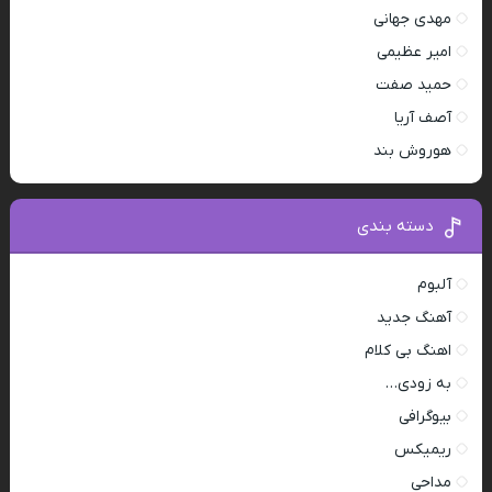
مهدی جهانی
امیر عظیمی
حمید صفت
آصف آریا
هوروش بند
دسته بندی
آلبوم
آهنگ جدید
اهنگ بی کلام
به زودی…
بیوگرافی
ریمیکس
مداحی