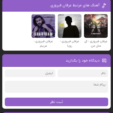
آهنگ های مرتبط عرفان فیروزی
عرفان فیروزی - کی
عرفان فیروزی -
عرفان فیروزی -
مثل من
رویا
غریبم
دیدگاه خود را بگذارید
ثبت نظر