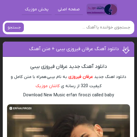
صفحه اصلی
پخش موزیک
جستجو
دانلود آهنگ عرفان فیروزی بیبی + متن آهنگ
دانلود آهنگ جدید عرفان فیروزی بیبی
دانلود اهنگ جدید
عرفان فیروزی
به نام بیبی همراه با متن کامل و
کیفیت 320 از رسانه ی
کاشان موزیک
Download New Music erfan firoozi called baby